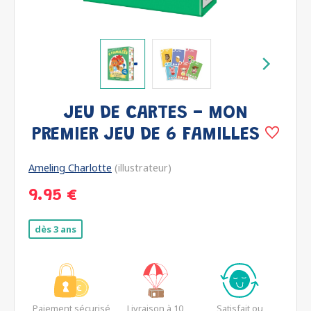
JEU DE CARTES - MON
PREMIER JEU DE 6 FAMILLES
Ameling Charlotte
(illustrateur)
9.95 €
dès 3 ans
Paiement sécurisé
Livraison à 10
Satisfait ou