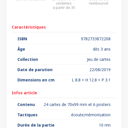
centimes
remboursé
à partir de 35
euros*
Caractéristiques
ISBN
9782733872208
Âge
dès 3 ans
Collection
Jeu de cartes
Date de parution
22/08/2019
Dimensions en cm
L 8.8 × H 12.8 × P 3.1
Infos article
Contenu
24 cartes de 70x99 mm et 6 posters
Tactiques
écoute;mémorisation
Durée de la partie
10 mn