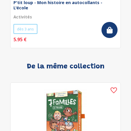
P'tit loup - Mon histoire en autocollants -
L'école
Activités
dès 3 ans
5.95 €
De la même collection