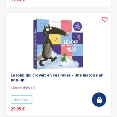
Le loup qui croyait en ses rêves - Une histoire en
pop-up !
Livres d'éveil
dès 3 ans
29.95 €