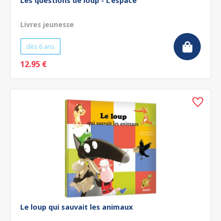
Les questions de loup - L'espace
Livres jeunesse
dès 6 ans
12.95 €
Le loup qui sauvait les animaux