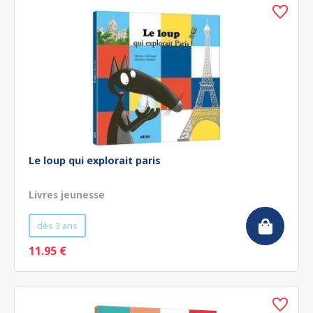
Le loup qui explorait paris
Livres jeunesse
dès 3 ans
11.95 €