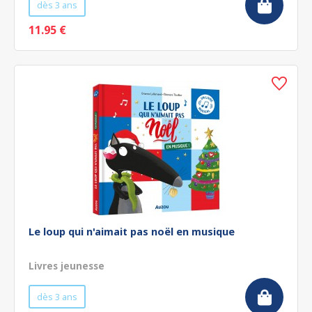
dès 3 ans
11.95 €
Le loup qui n'aimait pas noël en musique
Livres jeunesse
dès 3 ans