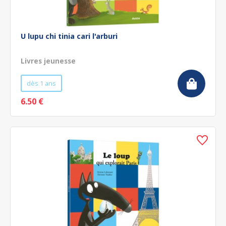
U lupu chi tinia cari l'arburi
Livres jeunesse
dès 1 ans
6.50 €