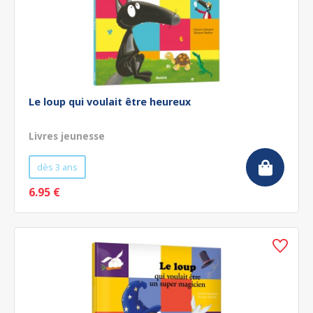
Le loup qui voulait être heureux
Livres jeunesse
dès 3 ans
6.95 €