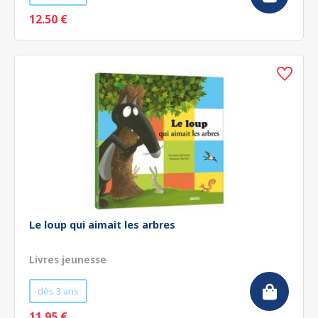
12.50 €
Le loup qui aimait les arbres
Livres jeunesse
dès 3 ans
11.95 €