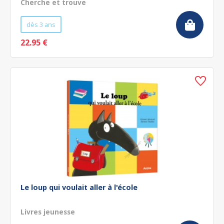
Cherche et trouve
dès 3 ans
22.95 €
Le loup qui voulait aller à l'école
Livres jeunesse