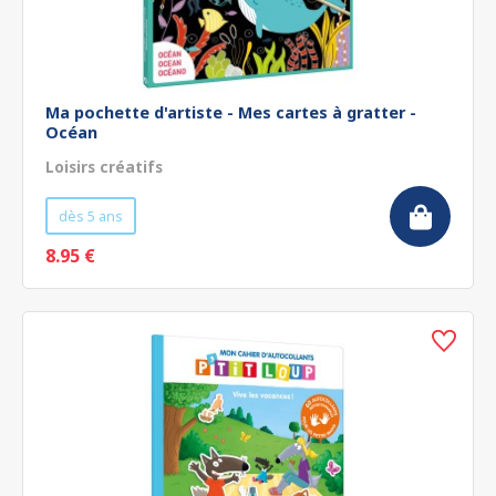
Ma pochette d'artiste - Mes cartes à gratter -
Océan
Loisirs créatifs
dès 5 ans
8.95 €