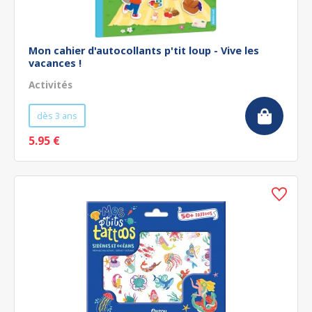
Mon cahier d'autocollants p'tit loup - Vive les
vacances !
Activités
dès 3 ans
5.95 €