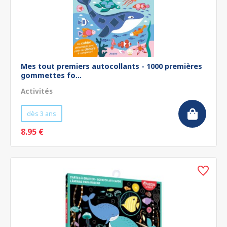
Mes tout premiers autocollants - 1000 premières
gommettes fo...
Activités
dès 3 ans
8.95 €