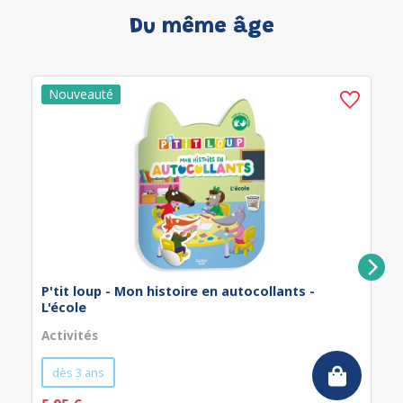
Du même âge
P'tit loup - Mon histoire en autocollants -
L'école
Activités
dès 3 ans