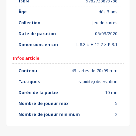
ISBN
9782733879788
Âge
dès 3 ans
Collection
Jeu de cartes
Date de parution
05/03/2020
Dimensions en cm
L 8.8 × H 12.7 × P 3.1
Infos article
Contenu
43 cartes de 70x99 mm
Tactiques
rapidité;observation
Durée de la partie
10 mn
Nombre de joueur max
5
Nombre de joueur minimum
2