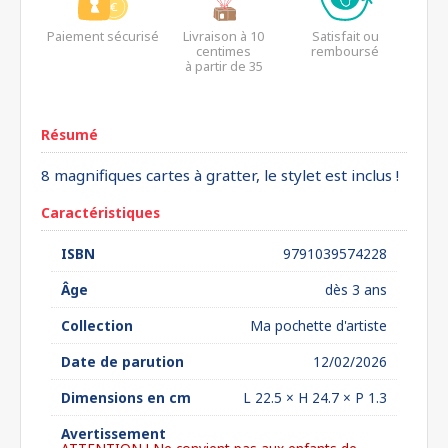
Paiement sécurisé
Livraison à 10
Satisfait ou
centimes
remboursé
à partir de 35
euros*
Résumé
8 magnifiques cartes à gratter, le stylet est inclus !
Caractéristiques
ISBN
9791039574228
Âge
dès 3 ans
Collection
Ma pochette d'artiste
Date de parution
12/02/2026
Dimensions en cm
L 22.5 × H 24.7 × P 1.3
Avertissement