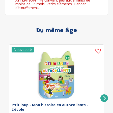
ATTENTION ! Ne convient pas aux enfants de
moins de 36 mois. Petits éléments. Danger
d’étouffement.
Du même âge
P'tit loup - Mon histoire en autocollants -
L'école