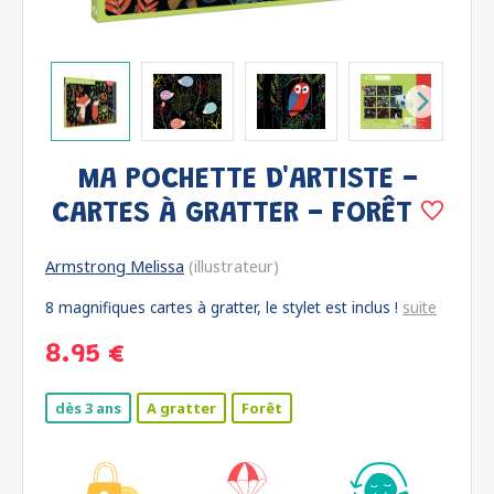
MA POCHETTE D'ARTISTE -
CARTES À GRATTER - FORÊT
Armstrong Melissa
(illustrateur)
8 magnifiques cartes à gratter, le stylet est inclus !
suite
8.95 €
dès 3 ans
A gratter
Forêt