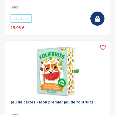
Jeux
dès 1 ans
19.95 €
Jeu de cartes - Mon premier jeu de folifruits
Jeux