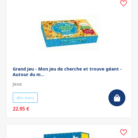
Grand jeu - Mon jeu de cherche et trouve géant -
Autour du m...
Jeux
dès 4 ans
22.95 €