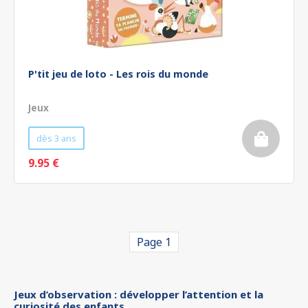
P'tit jeu de loto - Les rois du monde
Jeux
dès 3 ans
9.95 €
Page 1
Jeux d’observation : développer l’attention et la
curiosité des enfants