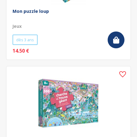
Mon puzzle loup
Jeux
dès 3 ans
14.50 €