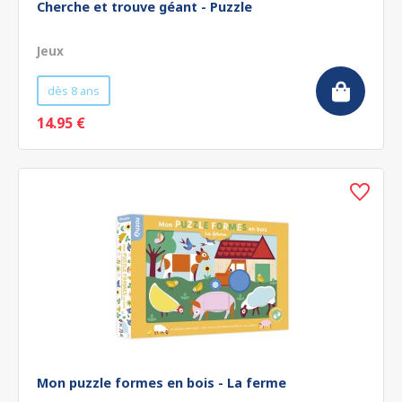
Cherche et trouve géant - Puzzle
Jeux
dès 8 ans
14.95 €
Mon puzzle formes en bois - La ferme