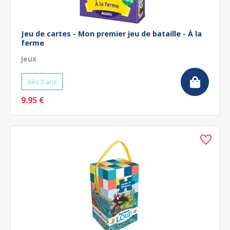
Jeu de cartes - Mon premier jeu de bataille - À la
ferme
Jeux
dès 3 ans
9.95 €