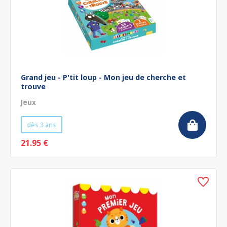
Grand jeu - P'tit loup - Mon jeu de cherche et
trouve
Jeux
dès 3 ans
21.95 €