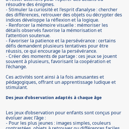
résoudre des énigmes.
- Stimuler la curiosité et l’esprit d’analyse : chercher
des différences, retrouver des objets ou décrypter des
indices développe la réflexion et la logique.
- Renforcer la mémoire visuelle : mémoriser les
détails observés favorise la mémorisation et
l’attention soutenue.
- Favoriser la patience et la persévérance : certains
défis demandent plusieurs tentatives pour être
réussis, ce qui encourage la persévérance.
- Créer des moments de partage : ces jeux se jouent
souvent à plusieurs, favorisant la coopération et
l’échange.
Ces activités sont ainsi à la fois amusantes et
pédagogiques, offrant un apprentissage ludique et
stimulant.
Des jeux d’observation adaptés à chaque âge
Les jeux d’observation pour enfants sont conçus pour
évoluer avec l’âge :
- Pour les plus jeunes : images simples, couleurs
contrastées, objets à retrouver ou différences faciles