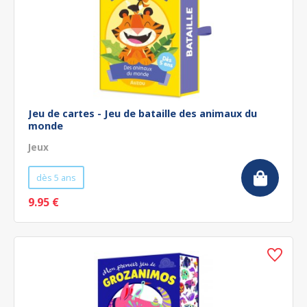
Jeu de cartes - Jeu de bataille des animaux du
monde
Jeux
dès 5 ans
9.95 €