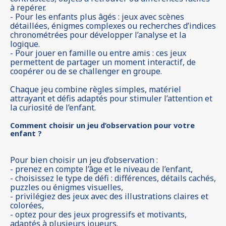
à repérer.
- Pour les enfants plus âgés : jeux avec scènes
détaillées, énigmes complexes ou recherches d’indices
chronométrées pour développer l’analyse et la
logique.
- Pour jouer en famille ou entre amis : ces jeux
permettent de partager un moment interactif, de
coopérer ou de se challenger en groupe.
Chaque jeu combine règles simples, matériel
attrayant et défis adaptés pour stimuler l’attention et
la curiosité de l’enfant.
Comment choisir un jeu d’observation pour votre
enfant ?
Pour bien choisir un jeu d’observation :
- prenez en compte l’âge et le niveau de l’enfant,
- choisissez le type de défi : différences, détails cachés,
puzzles ou énigmes visuelles,
- privilégiez des jeux avec des illustrations claires et
colorées,
- optez pour des jeux progressifs et motivants,
adaptés à plusieurs joueurs.