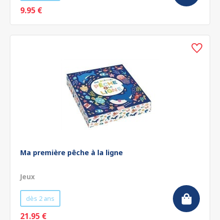
9.95 €
Ma première pêche à la ligne
Jeux
dès 2 ans
21.95 €