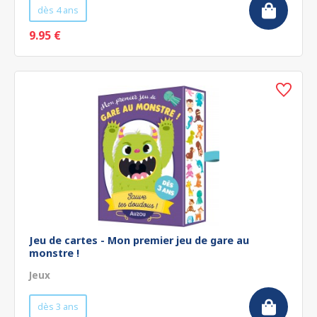
dès 4 ans
9.95 €
Jeu de cartes - Mon premier jeu de gare au
monstre !
Jeux
dès 3 ans