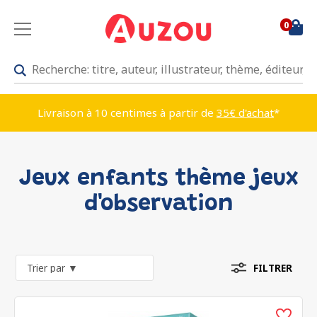
0
Livraison à 10 centimes à partir de
35€ d'achat
*
Jeux enfants thème jeux
d'observation
FILTRER