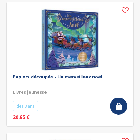
Papiers découpés - Un merveilleux noël
Livres jeunesse
dès 3 ans
20.95 €