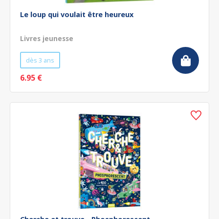
Le loup qui voulait être heureux
Livres jeunesse
dès 3 ans
6.95 €