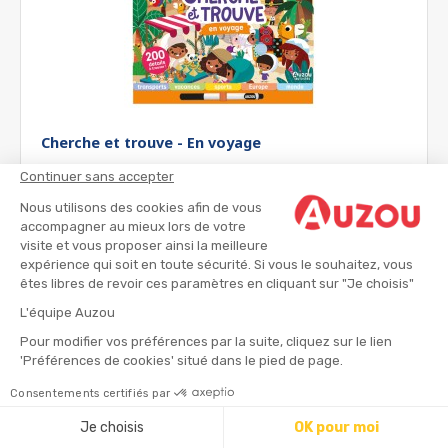
Cherche et trouve - En voyage
Continuer sans accepter
Cherche et trouve
Nous utilisons des cookies afin de vous
accompagner au mieux lors de votre
dès 3 ans
visite et vous proposer ainsi la meilleure
expérience qui soit en toute sécurité. Si vous le souhaitez, vous
9.95 €
êtes libres de revoir ces paramètres en cliquant sur "Je choisis"
L'équipe Auzou
Pour modifier vos préférences par la suite, cliquez sur le lien
'Préférences de cookies' situé dans le pied de page.
Consentements certifiés par
Je choisis
OK pour moi