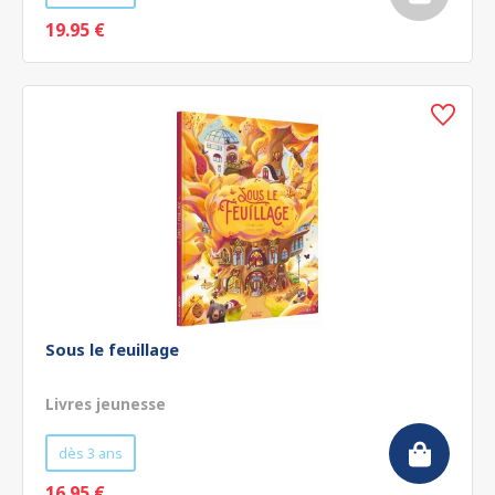
19.95 €
Sous le feuillage
Livres jeunesse
dès 3 ans
16.95 €