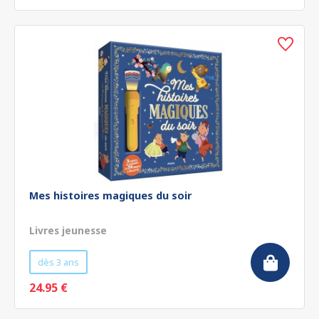
Mes histoires magiques du soir
Livres jeunesse
dès 3 ans
24.95 €