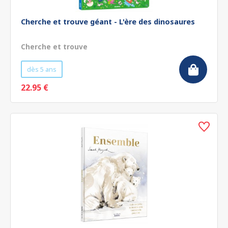
Cherche et trouve géant - L'ère des dinosaures
Cherche et trouve
dès 5 ans
22.95 €