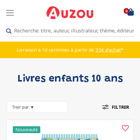
0
Livraison à 10 centimes à partir de
35€ d'achat
*
Livres enfants 10 ans
FILTRER