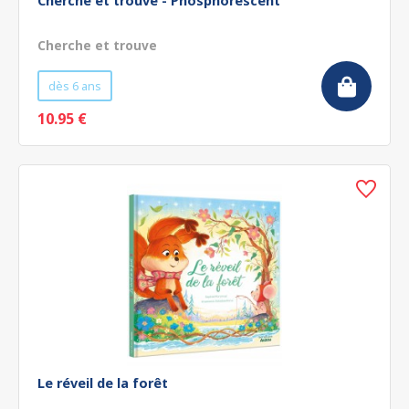
Cherche et trouve - Phosphorescent
Cherche et trouve
dès 6 ans
10.95 €
Le réveil de la forêt