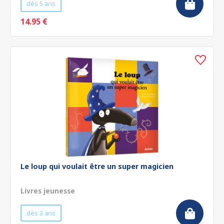
dès 5 ans
14.95 €
Le loup qui voulait être un super magicien
Livres jeunesse
dès 3 ans