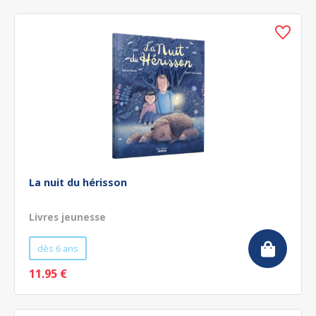
La nuit du hérisson
Livres jeunesse
dès 6 ans
11.95 €