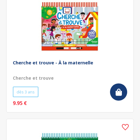
Cherche et trouve - À la maternelle
Cherche et trouve
dès 3 ans
9.95 €