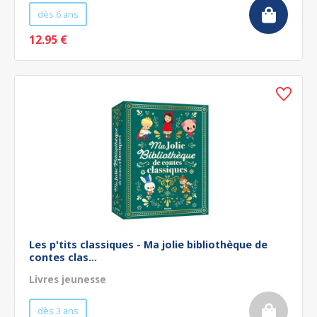
dès 6 ans
12.95 €
Les p'tits classiques - Ma jolie bibliothèque de
contes clas...
Livres jeunesse
dès 3 ans