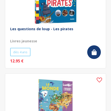
Les questions de loup - Les pirates
Livres jeunesse
dès 4 ans
12.95 €