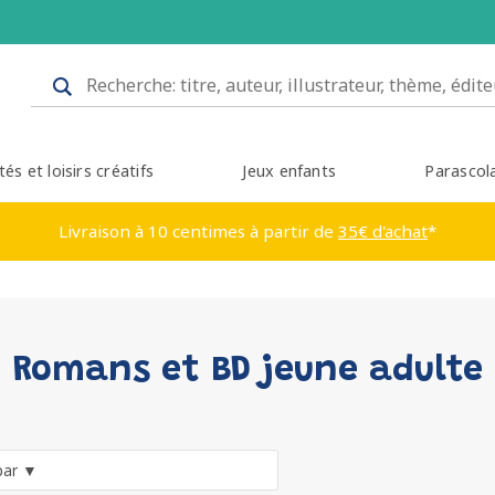
tés et loisirs créatifs
Jeux enfants
Parascol
Livraison à 10 centimes à partir de
35€ d'achat
*
Romans et BD jeune adulte