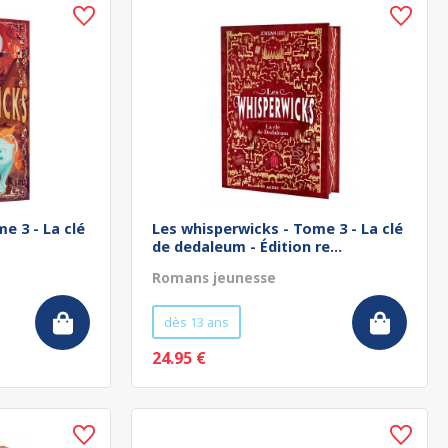
e 3 - La clé
Les whisperwicks - Tome 3 - La clé
de dedaleum - Édition re...
Romans jeunesse
dès 13 ans
24.95 €