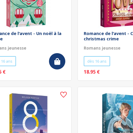
nce de l'avent - Un noël à la
Romance de l'avent - 
se
christmas crime
ns jeunesse
Romans jeunesse
 16 ans
dès 16 ans
5 €
18.95 €