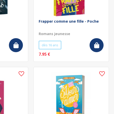
Frapper comme une fille - Poche
Romans jeunesse
dès 16 ans
7.95 €