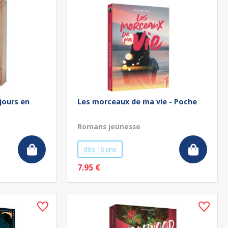
 jours en
Les morceaux de ma vie - Poche
Romans jeunesse
dès 16 ans
7.95 €