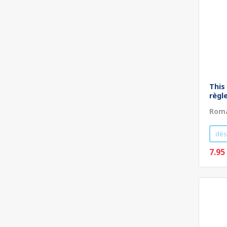
This 
règle
Roma
dès
7.95