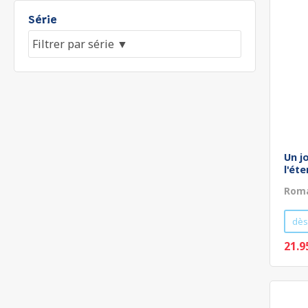
Série
Un jo
l'éte
Roma
dès
21.9