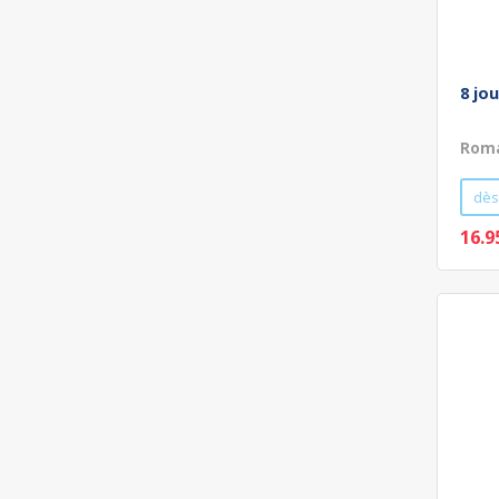
8 jo
Roma
dès
16.9