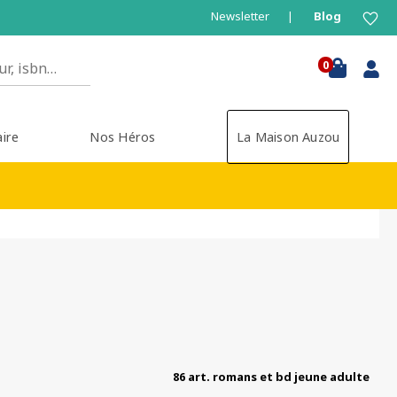
Newsletter
Blog
0
aire
Nos Héros
La Maison Auzou
86 art. romans et bd jeune adulte