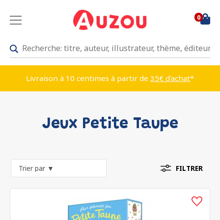
0
Livraison à 10 centimes à partir de
35€ d'achat
*
Jeux Petite Taupe
FILTRER