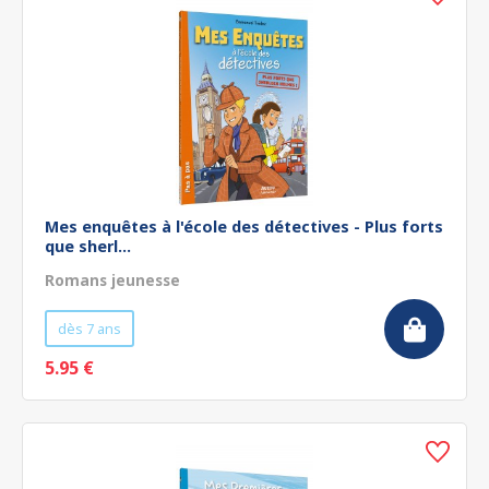
Mes enquêtes à l'école des détectives - Plus forts
que sherl...
Romans jeunesse
dès 7 ans
5.95 €