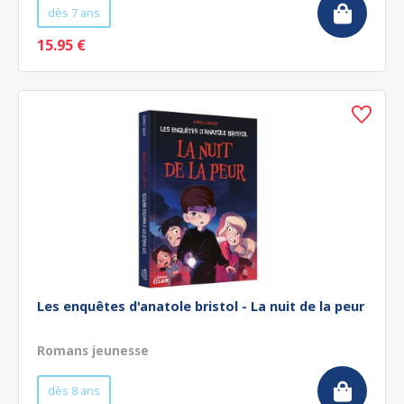
dès 7 ans
15.95 €
Les enquêtes d'anatole bristol - La nuit de la peur
Romans jeunesse
dès 8 ans