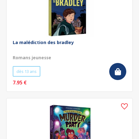
La malédiction des bradley
Romans jeunesse
dès 13 ans
7.95 €