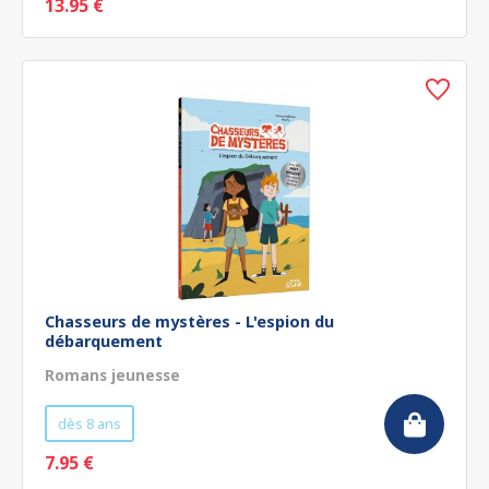
13.95 €
Chasseurs de mystères - L'espion du
débarquement
Romans jeunesse
dès 8 ans
7.95 €