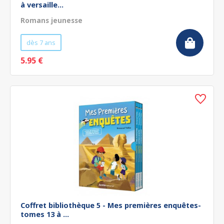
à versaille...
Romans jeunesse
dès 7 ans
5.95 €
Coffret bibliothèque 5 - Mes premières enquêtes-
tomes 13 à ...