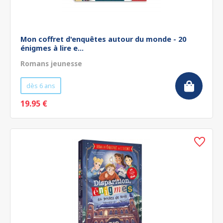
Mon coffret d'enquêtes autour du monde - 20
énigmes à lire e...
Romans jeunesse
dès 6 ans
19.95 €