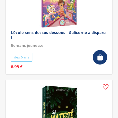
L’école sens dessus dessous - Salicorne a disparu
!
Romans jeunesse
dès 6 ans
6.95 €