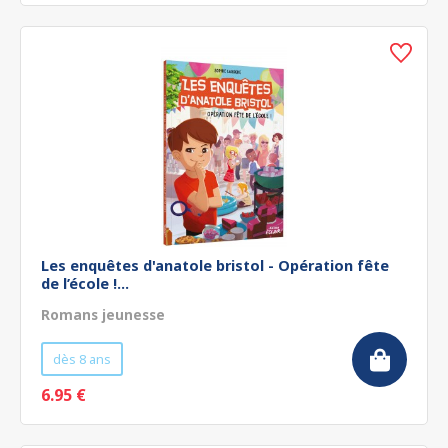
Les enquêtes d'anatole bristol - Opération fête
de l’école !...
Romans jeunesse
dès 8 ans
6.95 €