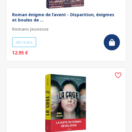
Roman énigme de l’avent - Disparition, énigmes
et boules de ...
Romans jeunesse
dès 9 ans
12.95 €