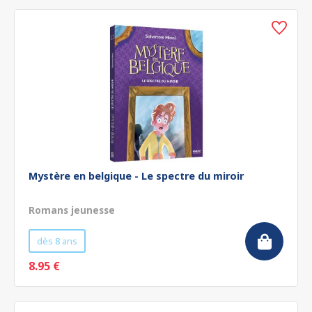
Mystère en belgique - Le spectre du miroir
Romans jeunesse
dès 8 ans
8.95 €