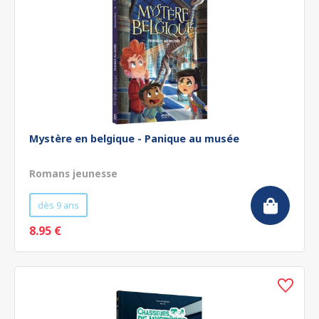
Mystère en belgique - Panique au musée
Romans jeunesse
dès 9 ans
8.95 €