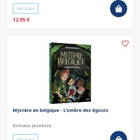
dès 8 ans
12.95 €
Mystère en belgique - L'ombre des égouts
Romans jeunesse
dès 8 ans