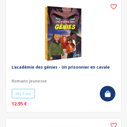
L’académie des génies - Un prisonnier en cavale
Romans jeunesse
dès 8 ans
12.95 €