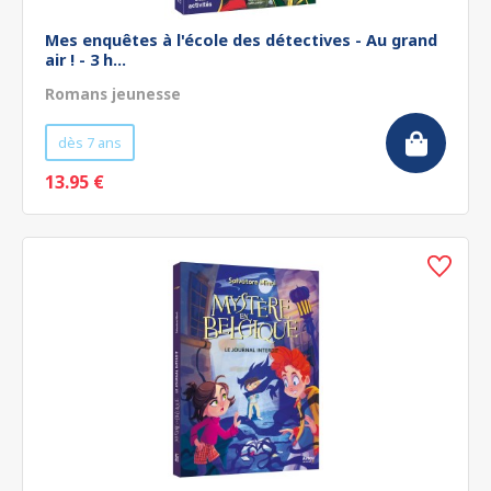
Mes enquêtes à l'école des détectives - Au grand
air ! - 3 h...
Romans jeunesse
dès 7 ans
13.95 €