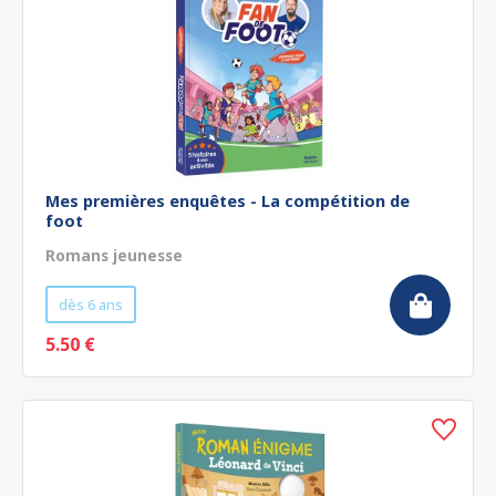
Mes premières enquêtes - La compétition de
foot
Romans jeunesse
dès 6 ans
5.50 €