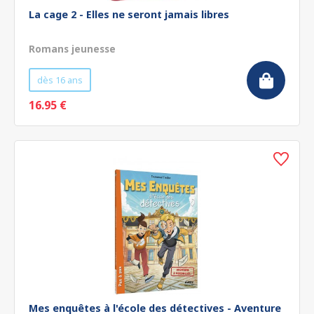
La cage 2 - Elles ne seront jamais libres
Romans jeunesse
dès 16 ans
16.95 €
Mes enquêtes à l'école des détectives - Aventure