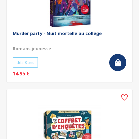
Murder party - Nuit mortelle au collège
Romans jeunesse
dès 8 ans
14.95 €