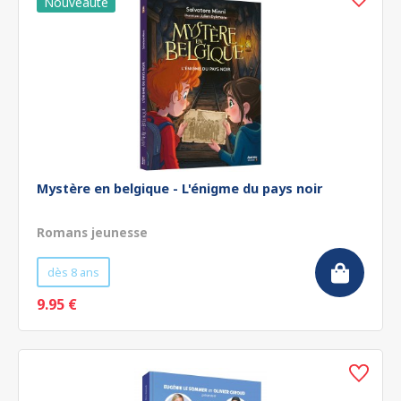
Mystère en belgique - L'énigme du pays noir
Romans jeunesse
dès 8 ans
9.95 €