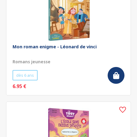
Mon roman enigme - Léonard de vinci
Romans jeunesse
dès 6 ans
6.95 €