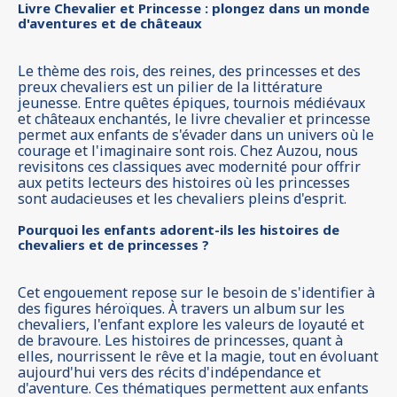
Livre Chevalier et Princesse : plongez dans un monde
d'aventures et de châteaux
Le thème des rois, des reines, des princesses et des
preux chevaliers est un pilier de la littérature
jeunesse. Entre quêtes épiques, tournois médiévaux
et châteaux enchantés, le livre chevalier et princesse
permet aux enfants de s'évader dans un univers où le
courage et l'imaginaire sont rois. Chez Auzou, nous
revisitons ces classiques avec modernité pour offrir
aux petits lecteurs des histoires où les princesses
sont audacieuses et les chevaliers pleins d'esprit.
Pourquoi les enfants adorent-ils les histoires de
chevaliers et de princesses ?
Cet engouement repose sur le besoin de s'identifier à
des figures héroïques. À travers un album sur les
chevaliers, l'enfant explore les valeurs de loyauté et
de bravoure. Les histoires de princesses, quant à
elles, nourrissent le rêve et la magie, tout en évoluant
aujourd'hui vers des récits d'indépendance et
d'aventure. Ces thématiques permettent aux enfants