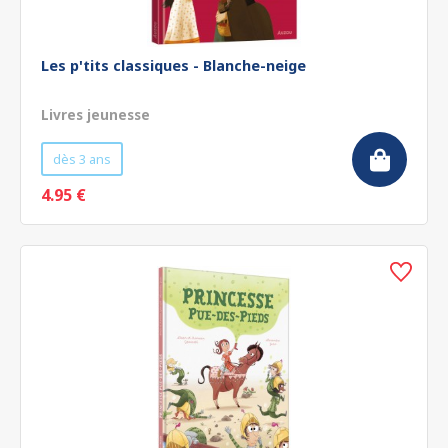
Les p'tits classiques - Blanche-neige
Livres jeunesse
dès 3 ans
4.95 €