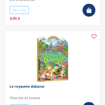
dès 1 ans
4.95 €
Le royaume dubazar
Cherche et trouve