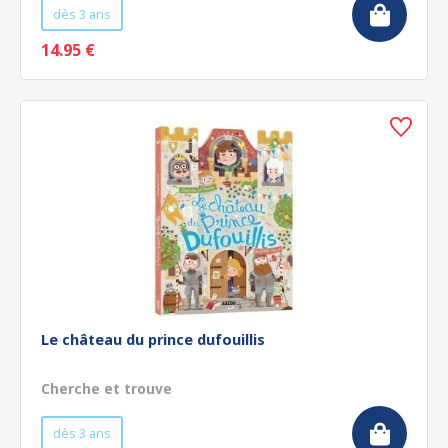
dès 3 ans
14.95 €
Le château du prince dufouillis
Cherche et trouve
dès 3 ans