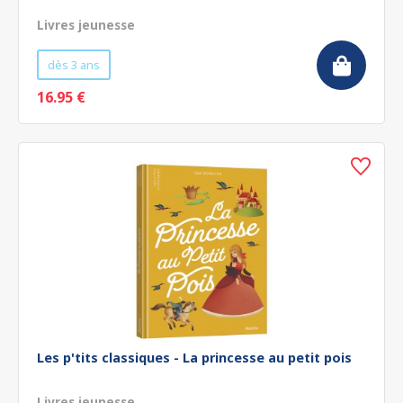
Livres jeunesse
dès 3 ans
16.95 €
Les p'tits classiques - La princesse au petit pois
Livres jeunesse