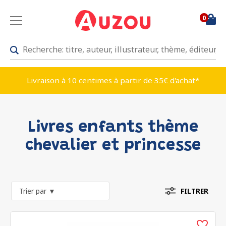
0
Livraison à 10 centimes à partir de
35€ d'achat
*
Livres enfants thème
chevalier et princesse
FILTRER