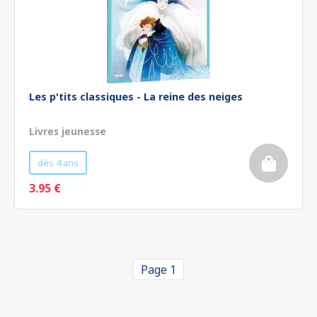
Les p'tits classiques - La reine des neiges
Livres jeunesse
dès 4 ans
3.95 €
Page 1