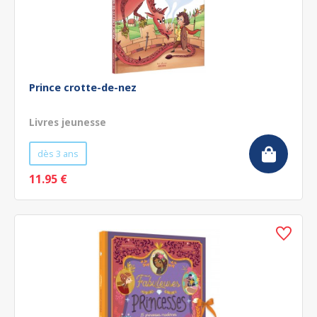
Prince crotte-de-nez
Livres jeunesse
dès 3 ans
11.95 €