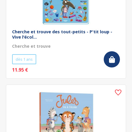
Cherche et trouve des tout-petits - P'tit loup -
Vive l'écol...
Cherche et trouve
dès 1 ans
11.95 €