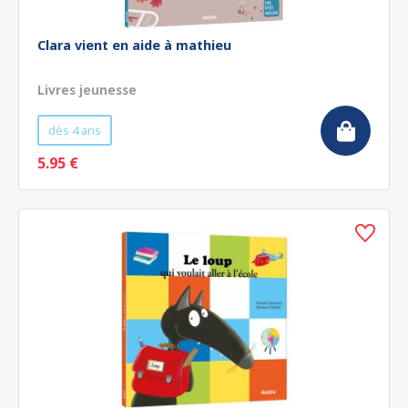
Clara vient en aide à mathieu
Livres jeunesse
dès 4 ans
5.95 €