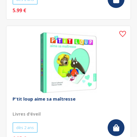
5.99 €
P'tit loup aime sa maîtresse
Livres d'éveil
dès 2 ans