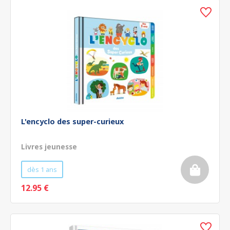
L'encyclo des super-curieux
Livres jeunesse
dès 1 ans
12.95 €