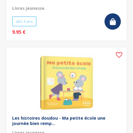
Livres jeunesse
dès 3 ans
9.95 €
Les histoires doudou - Ma petite école une
journée bien remp...
Livres jeunesse