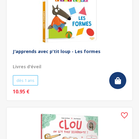
J'apprends avec p'tit loup - Les formes
Livres d'éveil
dès 1 ans
10.95 €