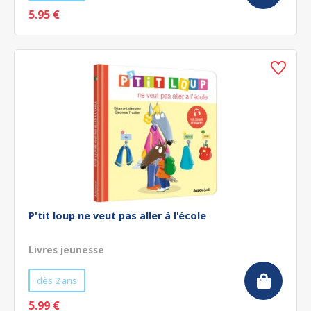
5.95 €
P'tit loup ne veut pas aller à l'école
Livres jeunesse
dès 2 ans
5.99 €