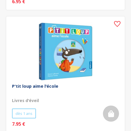
6.95 €
P'tit loup aime l'école
Livres d'éveil
dès 1 ans
7.95 €