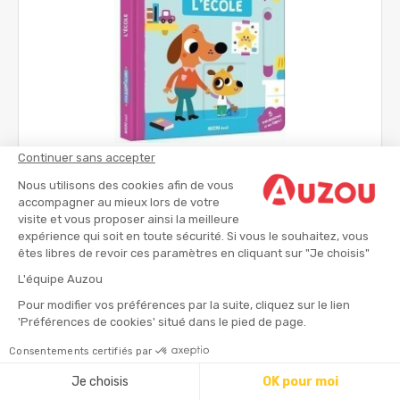
Continuer sans accepter
Mon anim'agier - L'école
Nous utilisons des cookies afin de vous
Livres d'éveil
accompagner au mieux lors de votre
visite et vous proposer ainsi la meilleure
expérience qui soit en toute sécurité. Si vous le souhaitez, vous
dès 2 ans
êtes libres de revoir ces paramètres en cliquant sur "Je choisis"
8.95 €
L'équipe Auzou
Pour modifier vos préférences par la suite, cliquez sur le lien
'Préférences de cookies' situé dans le pied de page.
Consentements certifiés par
Je choisis
OK pour moi