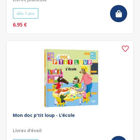
dès 1 ans
6.95 €
Mon doc p'tit loup - L'école
Livres d'éveil