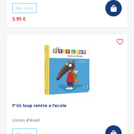
dès 3 ans
5.95 €
P'tit loup rentre a l'ecole
Livres d'éveil
dès 2 ans