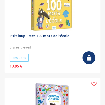
P'tit loup - Mes 100 mots de l'école
Livres d'éveil
dès 2 ans
13.95 €