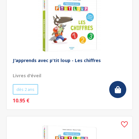
J'apprends avec p'tit loup - Les chiffres
Livres d'éveil
dès 2 ans
10.95 €