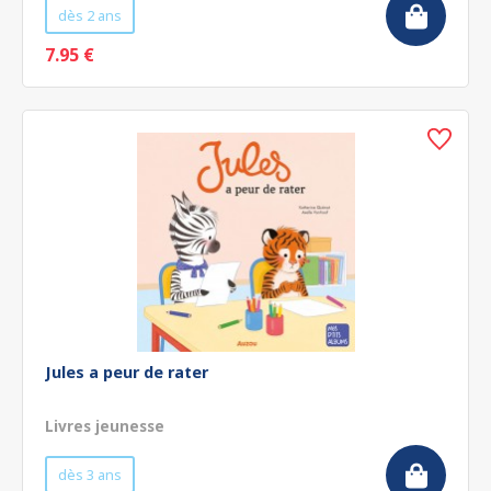
dès 2 ans
7.95 €
Jules a peur de rater
Livres jeunesse
dès 3 ans