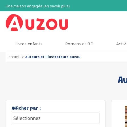
Une maison engagée (en savoir plus)
Livres enfants
Romans et BD
Activi
accueil
auteurs et illustrateurs auzou
Au
Afficher par :