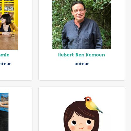
mmie
Hubert Ben Kemoun
rateur
auteur