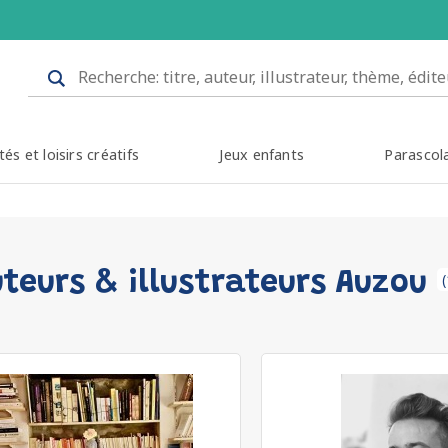
tés et loisirs créatifs
Jeux enfants
Parascol
teurs & illustrateurs Auzou