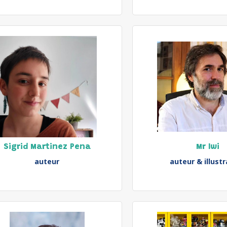
Sigrid Martinez Pena
Mr Iwi
auteur
auteur & illust