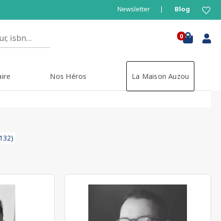
Newsletter
Blog
0
aire
Nos Héros
La Maison Auzou
(132)