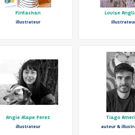
Pintachan
Louise Angl
illustrateur
illustrateu
Angie Alape Perez
Tiago Amer
illustrateur
auteur & illust