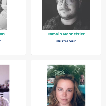
ron
Romain Mennetrier
r
illustrateur