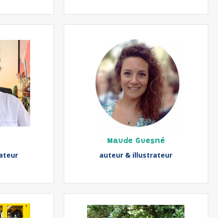
Maude Guesné
rateur
auteur & illustrateur