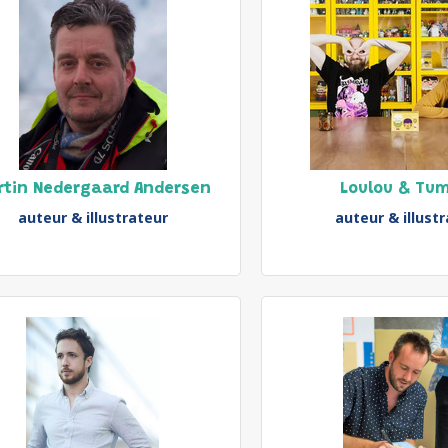
rtin Nedergaard Andersen
Loulou & Tu
auteur & illustrateur
auteur & illust