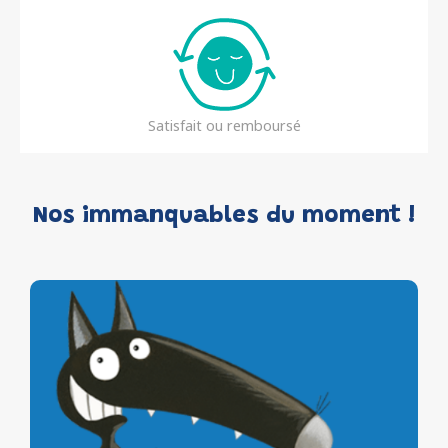
Satisfait ou remboursé
Nos immanquables du moment !