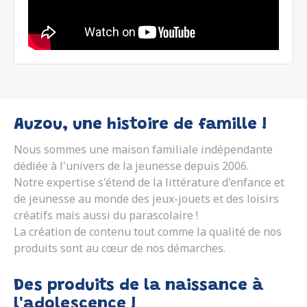
Auzou, une histoire de famille !
Nous sommes une maison familiale indépendante
dédiée à l'univers de la jeunesse depuis 2006.
Notre expertise s'étend de la littérature d'enfance et
de jeunesse au monde des jeux-jouets et des loisirs
créatifs mais aussi du parascolaire !
La création de contenu tout comme la qualité de nos
produits sont au cœur de nos démarches.
Des produits de la naissance à
l'adolescence !