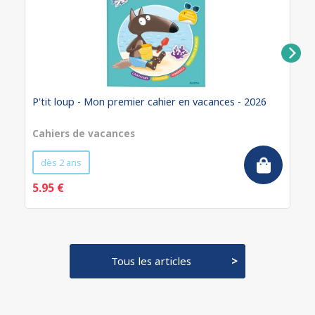
P'tit loup - Mon premier cahier en vacances - 2026
Cahiers de vacances
dès 2 ans
5.95 €
Tous les articles