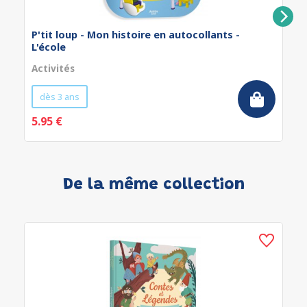
P'tit loup - Mon histoire en autocollants -
L'école
Activités
dès 3 ans
5.95 €
De la même collection