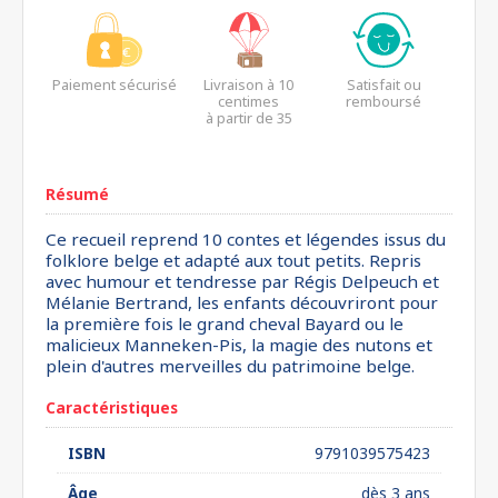
Paiement sécurisé
Livraison à 10
Satisfait ou
centimes
remboursé
à partir de 35
euros*
Résumé
Ce recueil reprend 10 contes et légendes issus du
folklore belge et adapté aux tout petits. Repris
avec humour et tendresse par Régis Delpeuch et
Mélanie Bertrand, les enfants découvriront pour
la première fois le grand cheval Bayard ou le
malicieux Manneken-Pis, la magie des nutons et
plein d'autres merveilles du patrimoine belge.
Caractéristiques
ISBN
9791039575423
Âge
dès 3 ans