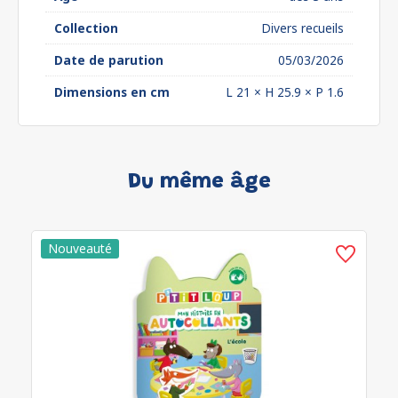
Collection
Divers recueils
Date de parution
05/03/2026
Dimensions en cm
L 21 × H 25.9 × P 1.6
Du même âge