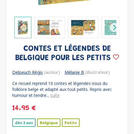
CONTES ET LÉGENDES DE
BELGIQUE POUR LES PETITS
Delpeuch Régis
(auteur)
Mélanie B
(illustrateur)
Ce recueil reprend 10 contes et légendes issus du
folklore belge et adapté aux tout petits. Repris avec
humour et tendre...
suite
14.95 €
dès 3 ans
Belgique
Petits