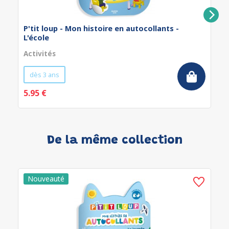
P'tit loup - Mon histoire en autocollants -
L'école
Activités
dès 3 ans
5.95 €
De la même collection