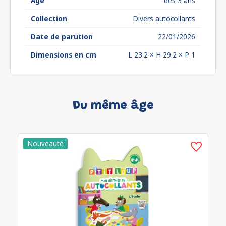
Âge
dès 3 ans
Collection
Divers autocollants
Date de parution
22/01/2026
Dimensions en cm
L 23.2 × H 29.2 × P 1
Du même âge