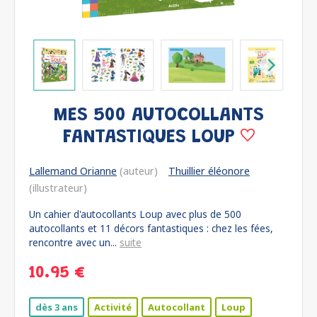
MES 500 AUTOCOLLANTS
FANTASTIQUES LOUP
Lallemand Orianne
(auteur)
Thuillier éléonore
(illustrateur)
Un cahier d'autocollants Loup avec plus de 500
autocollants et 11 décors fantastiques : chez les fées,
rencontre avec un...
suite
10.95 €
dès 3 ans
Activité
Autocollant
Loup