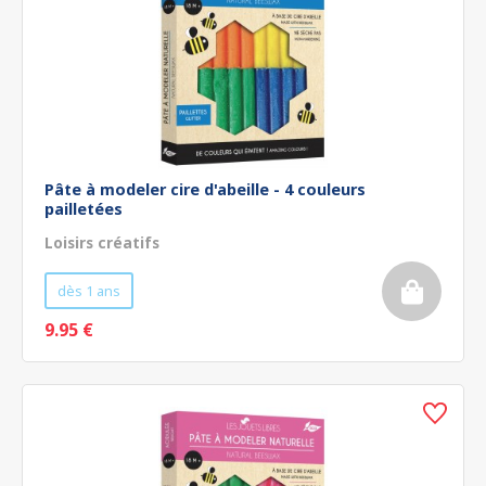
Pâte à modeler cire d'abeille - 4 couleurs
pailletées
Loisirs créatifs
dès 1 ans
9.95 €