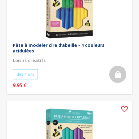
Pâte à modeler cire d'abeille - 4 couleurs
acidulées
Loisirs créatifs
dès 1 ans
9.95 €