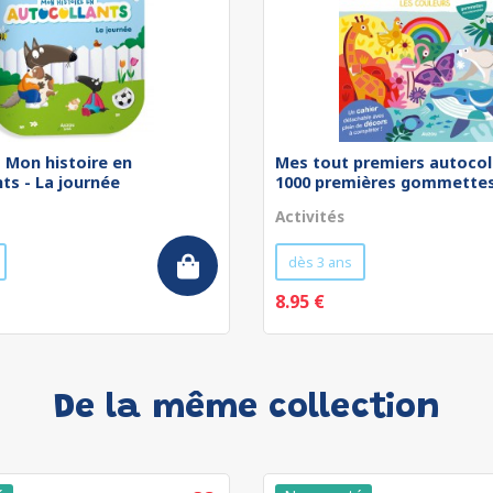
 - Mon histoire en
Mes tout premiers autocol
ts - La journée
1000 premières gommettes 
Activités
dès 3 ans
8.95 €
De la même collection