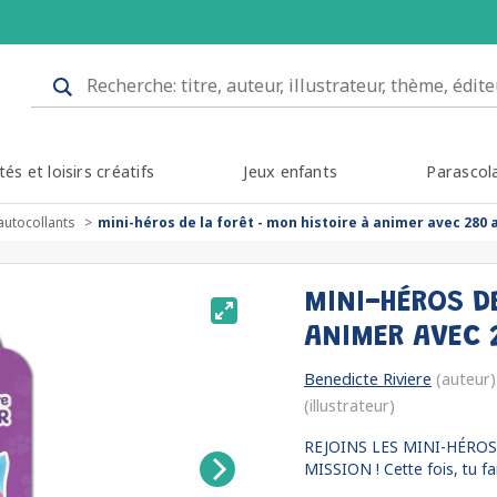
tés et loisirs créatifs
Jeux enfants
Parascol
autocollants
mini-héros de la forêt - mon histoire à animer avec 280 
MINI-HÉROS DE
ANIMER AVEC
Benedicte Riviere
(auteur)
(illustrateur)
REJOINS LES MINI-HÉRO
MISSION ! Cette fois, tu fais