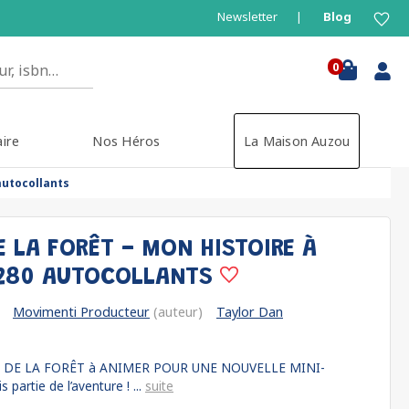
Newsletter
Blog
0
aire
Nos Héros
La Maison Auzou
autocollants
 LA FORÊT - MON HISTOIRE À
 280 AUTOCOLLANTS
Movimenti Producteur
(auteur)
Taylor Dan
S DE LA FORÊT à ANIMER POUR UNE NOUVELLE MINI-
 partie de l’aventure ! ...
suite