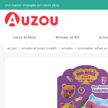
Une maison engagée (en savoir plus)
Livres enfants
Romans et BD
Activi
accueil
activités et loisirs créatifs
activités
gommettes enfant et 