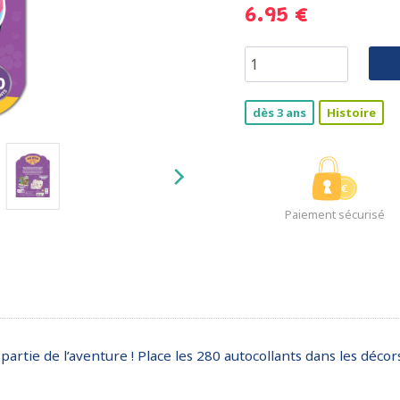
6.95 €
dès 3 ans
Histoire
Paiement sécurisé
tie de l’aventure ! Place les 280 autocollants dans les décor