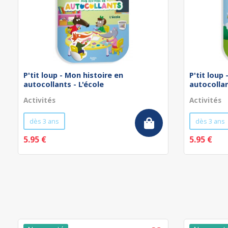
P'tit loup - Mon histoire en
P'tit loup
autocollants - L'école
autocollan
Activités
Activités
dès 3 ans
dès 3 ans
5.95 €
5.95 €