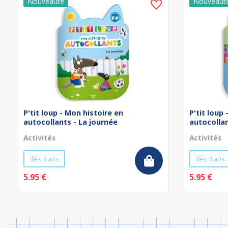
P'tit loup - Mon histoire en
P'tit loup
autocollants - La journée
autocollan
Activités
Activités
dès 3 ans
dès 3 ans
5.95 €
5.95 €