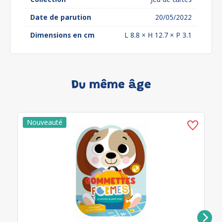
Date de parution
20/05/2022
Dimensions en cm
L 8.8 × H 12.7 × P 3.1
Du même âge