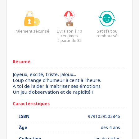
Paiement sécurisé
Livraison à 10
Satisfait ou
centimes
remboursé
à partir de 35
euros*
Résumé
Joyeux, excité, triste, jaloux...
Loup change d'humeur à cent à l'heure.
À toi de l'aider à maîtriser ses émotions.
Un jeu d'observation et de rapidité !
Caractéristiques
ISBN
9791039503846
Âge
dès 4 ans
Collection
Jeu de cartes