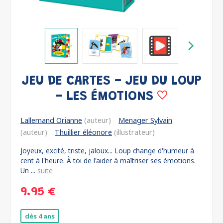
JEU DE CARTES - JEU DU LOUP
- LES ÉMOTIONS
Lallemand Orianne
(auteur)
Menager Sylvain
(auteur)
Thuillier éléonore
(illustrateur)
Joyeux, excité, triste, jaloux... Loup change d'humeur à
cent à l'heure. À toi de l'aider à maîtriser ses émotions.
Un ...
suite
9.95 €
dès 4 ans