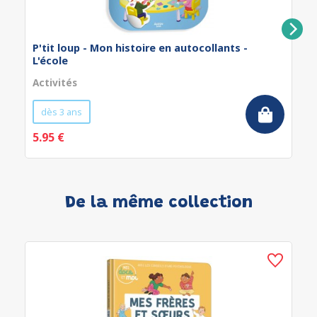
P'tit loup - Mon histoire en autocollants -
L'école
Activités
dès 3 ans
5.95 €
De la même collection