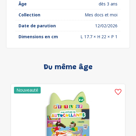
Âge
dès 3 ans
Collection
Mes docs et moi
Date de parution
12/02/2026
Dimensions en cm
L 17.7 × H 22 × P 1
Du même âge