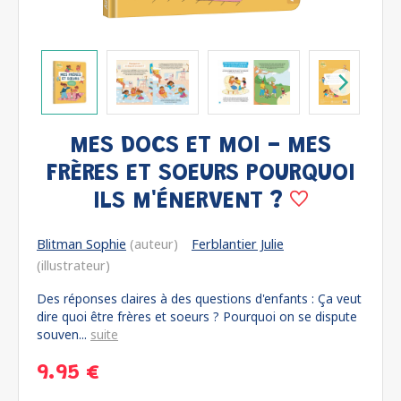
MES DOCS ET MOI - MES
FRÈRES ET SOEURS POURQUOI
ILS M'ÉNERVENT ?
Blitman Sophie
(auteur)
Ferblantier Julie
(illustrateur)
Des réponses claires à des questions d'enfants : Ça veut
dire quoi être frères et soeurs ? Pourquoi on se dispute
souven...
suite
9.95 €