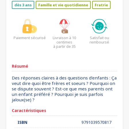
dès 3 ans
Famille et vie quotidienne
Fratrie
Paiement sécurisé
Livraison à 10
Satisfait ou
centimes
remboursé
à partir de 35
euros*
Résumé
Des réponses claires à des questions d'enfants : Ça
veut dire quoi être frères et soeurs ? Pourquoi on
se dispute souvent ? Est-ce que mes parents ont
un enfant préféré ? Pourquoi je suis parfois
jaloux(se) ?
Caractéristiques
ISBN
9791039570817