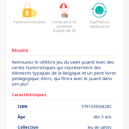
Paiement sécurisé
Livraison à 10
Satisfait ou
centimes
remboursé
à partir de 35
euros*
Résumé
Retrouvez le célèbre jeu du valet puant! Avec des
cartes humoristiques qui représentent des
éléments typiques de la Belgique et un petit livret
pédagogique. Alors, qui finira avec le puant dans
son jeu?
Caractéristiques
ISBN
9791039508285
Âge
dès 5 ans
Collection
Jeu de cartes