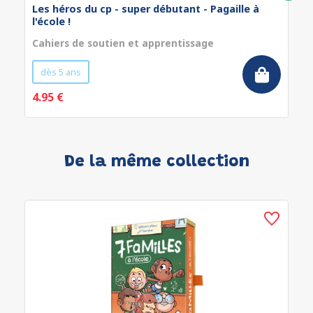
Les héros du cp - super débutant - Pagaille à
l'école !
Cahiers de soutien et apprentissage
dès 5 ans
4.95 €
De la même collection