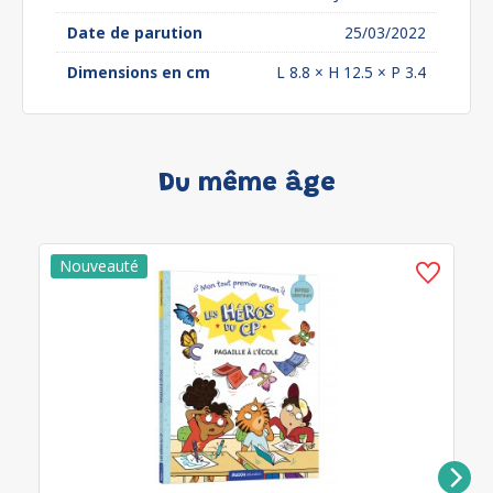
Date de parution
25/03/2022
Dimensions en cm
L 8.8 × H 12.5 × P 3.4
Du même âge