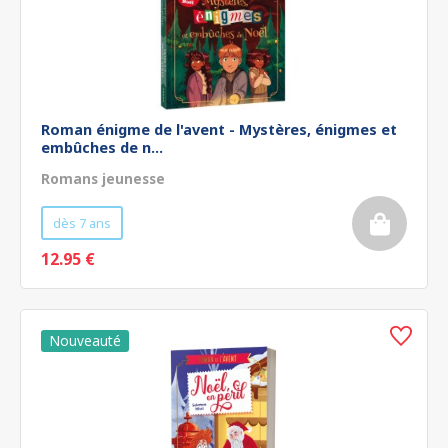
Roman énigme de l'avent - Mystères, énigmes et
embûches de n...
Romans jeunesse
dès 7 ans
12.95 €