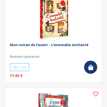
Mon roman de l'avent - L'immeuble enchanté
Romans jeunesse
dès 7 ans
11.95 €