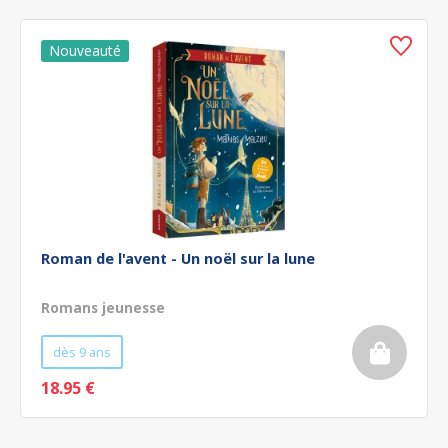
Roman de l'avent - Un noël sur la lune
Romans jeunesse
dès 9 ans
18.95 €