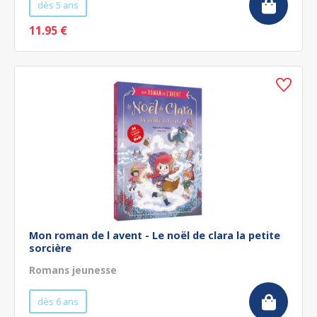
dès 5 ans
11.95 €
Mon roman de l avent - Le noël de clara la petite
sorcière
Romans jeunesse
dès 6 ans