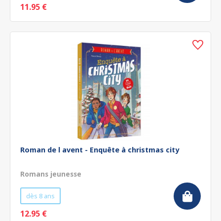
11.95 €
Roman de l avent - Enquête à christmas city
Romans jeunesse
dès 8 ans
12.95 €