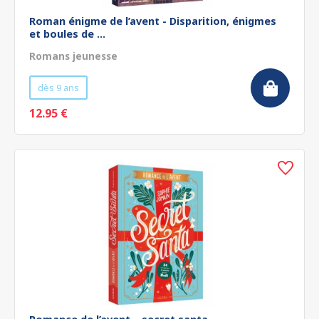
Roman énigme de l’avent - Disparition, énigmes
et boules de ...
Romans jeunesse
dès 9 ans
12.95 €