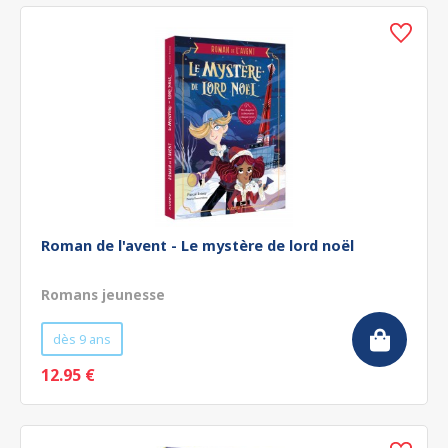
Roman de l'avent - Le mystère de lord noël
Romans jeunesse
dès 9 ans
12.95 €