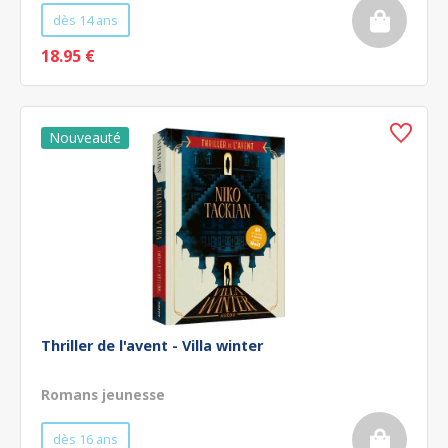
dès 14 ans
18.95 €
Thriller de l'avent - Villa winter
Romans jeunesse
dès 16 ans