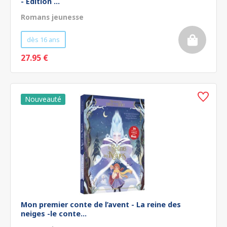
- Édition ...
Romans jeunesse
dès 16 ans
27.95 €
Mon premier conte de l’avent - La reine des
neiges -le conte...