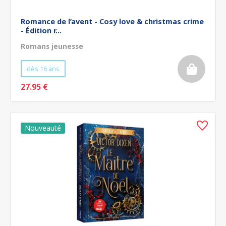
Romance de l’avent - Cosy love & christmas crime
- Édition r...
Romans jeunesse
dès 16 ans
27.95 €