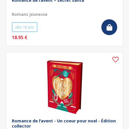
Romance de l’avent – secret santa
Romans jeunesse
dès 16 ans
18.95 €
Romance de l'avent - Un coeur pour noel - Édition
collector