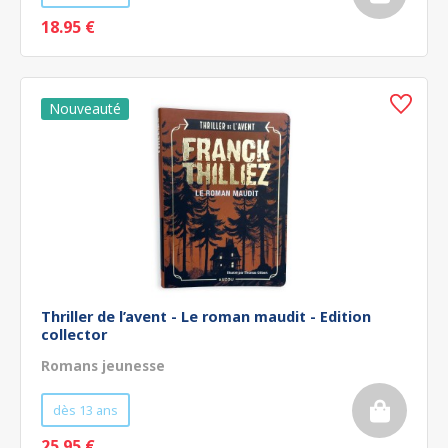
18.95 €
Thriller de l’avent - Le roman maudit - Edition
collector
Romans jeunesse
dès 13 ans
25.95 €