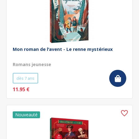
Mon roman de l'avent - Le renne mystérieux
Romans jeunesse
dès 7 ans
11.95 €