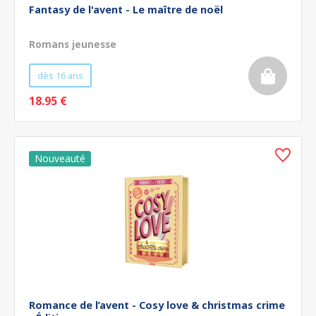
Fantasy de l'avent - Le maître de noël
Romans jeunesse
dès 16 ans
18.95 €
Romance de l’avent - Cosy love & christmas crime