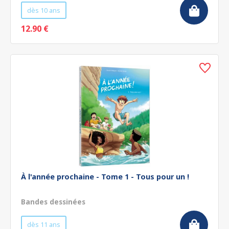
dès 10 ans
12.90 €
À l'année prochaine - Tome 1 - Tous pour un !
Bandes dessinées
dès 11 ans