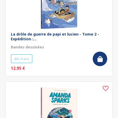
La drôle de guerre de papi et lucien - Tome 2 -
Expédition :...
Bandes dessinées
dès 9 ans
12.95 €