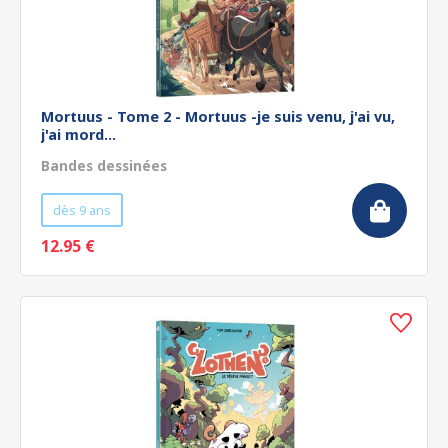
Mortuus - Tome 2 - Mortuus -je suis venu, j'ai vu,
j'ai mord...
Bandes dessinées
dès 9 ans
12.95 €