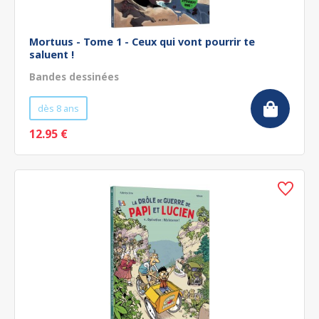
Mortuus - Tome 1 - Ceux qui vont pourrir te
saluent !
Bandes dessinées
dès 8 ans
12.95 €