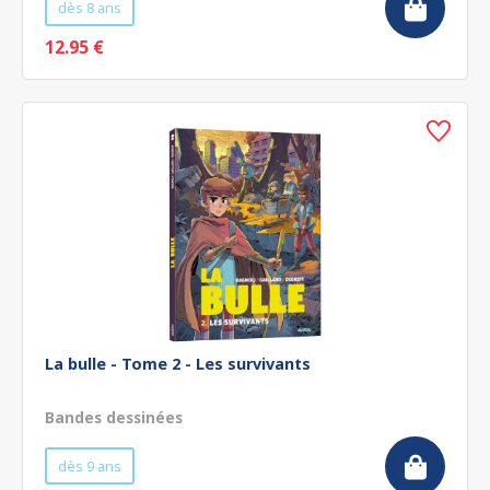
dès 8 ans
12.95 €
La bulle - Tome 2 - Les survivants
Bandes dessinées
dès 9 ans