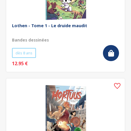
Lothen - Tome 1 - Le druide maudit
Bandes dessinées
dès 8 ans
12.95 €