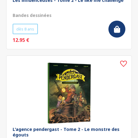
Les influenceuses - Tome 2 - Le like me challenge
Bandes dessinées
dès 8 ans
12.95 €
L'agence pendergast - Tome 2 - Le monstre des
égouts