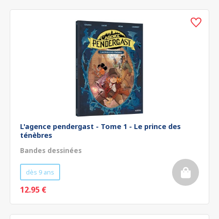
L'agence pendergast - Tome 1 - Le prince des
ténèbres
Bandes dessinées
dès 9 ans
12.95 €