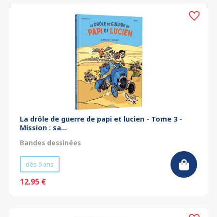
La drôle de guerre de papi et lucien - Tome 3 -
Mission : sa...
Bandes dessinées
dès 9 ans
12.95 €