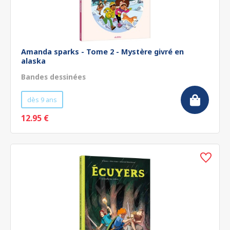
Amanda sparks - Tome 2 - Mystère givré en
alaska
Bandes dessinées
dès 9 ans
12.95 €