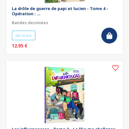
La drôle de guerre de papi et lucien - Tome 4 -
Opération : ...
Bandes dessinées
dès 8 ans
12.95 €