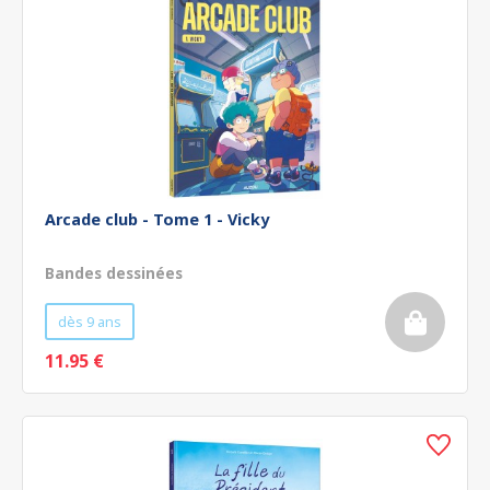
Arcade club - Tome 1 - Vicky
Bandes dessinées
dès 9 ans
11.95 €