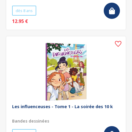
dès 8 ans
12.95 €
Les influenceuses - Tome 1 - La soirée des 10 k
Bandes dessinées