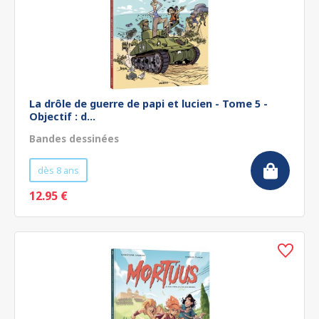
La drôle de guerre de papi et lucien - Tome 5 -
Objectif : d...
Bandes dessinées
dès 8 ans
12.95 €