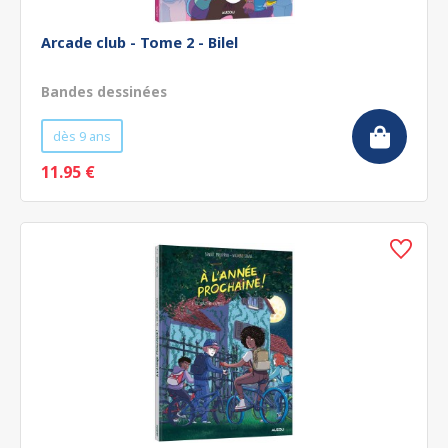
Arcade club - Tome 2 - Bilel
Bandes dessinées
dès 9 ans
11.95 €