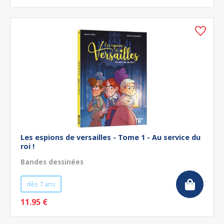
Les espions de versailles - Tome 1 - Au service du
roi !
Bandes dessinées
dès 7 ans
11.95 €