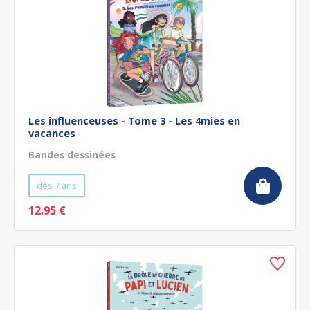
Les influenceuses - Tome 3 - Les 4mies en
vacances
Bandes dessinées
dès 7 ans
12.95 €