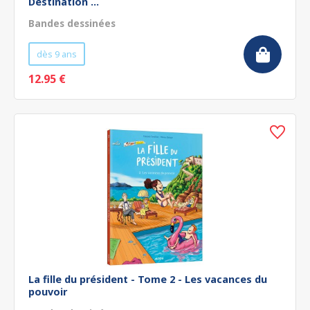
Destination ...
Bandes dessinées
dès 9 ans
12.95 €
La fille du président - Tome 2 - Les vacances du
pouvoir