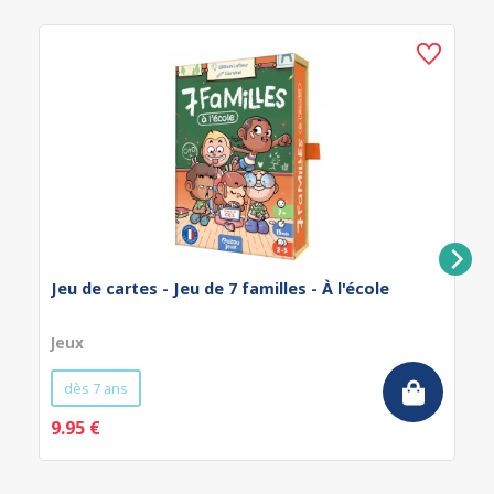
Jeu de cartes - Jeu de 7 familles - À l'école
Jeux
dès 7 ans
9.95 €