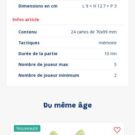
Dimensions en cm
L 9 × H 12.7 × P 3
Infos article
Contenu
24 cartes de 70x99 mm
Tactiques
mémoire
Durée de la partie
10 mn
Nombre de joueur max
5
Nombre de joueur minimum
2
Du même âge