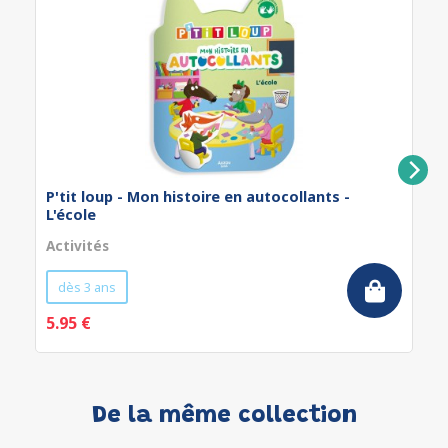
P'tit loup - Mon histoire en autocollants -
L'école
Activités
dès 3 ans
5.95 €
De la même collection