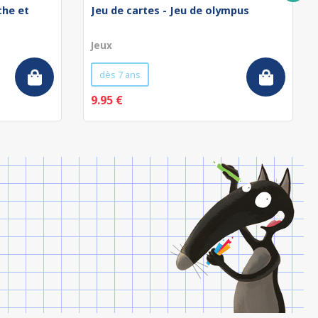
che et
Jeu de cartes - Jeu de olympus
Jeux
dès 7 ans
9.95 €