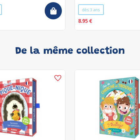
dès 3 ans
8.95 €
De la même collection