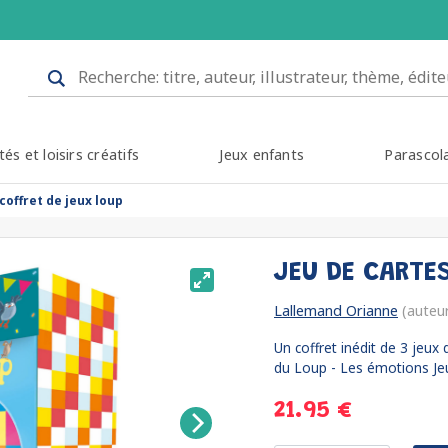
tés et loisirs créatifs
Jeux enfants
Parascol
coffret de jeux loup
JEU DE CARTE
Lallemand Orianne
(auteu
Un coffret inédit de 3 jeux
du Loup - Les émotions Jeu
21.95 €