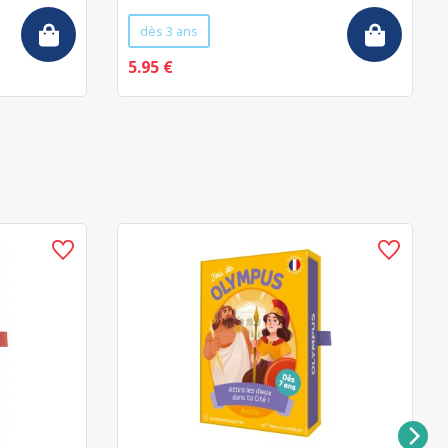
dès 3 ans
5.95 €