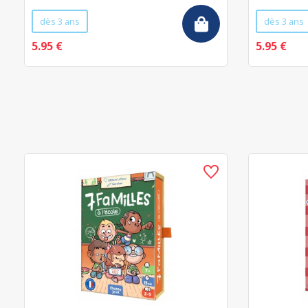
dès 3 ans
dès 3 ans
5.95 €
5.95 €