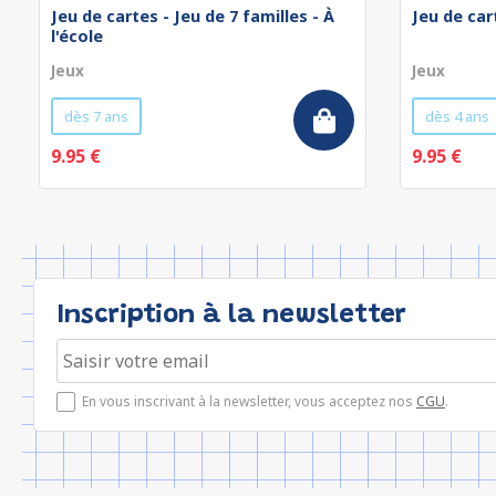
Jeu de cartes - Jeu de 7 familles - À
Jeu de car
l'école
Jeux
Jeux
dès 7 ans
dès 4 ans
9.95 €
9.95 €
Inscription à la newsletter
En vous inscrivant à la newsletter, vous acceptez nos
CGU
.