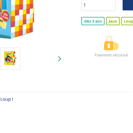
dès 3 ans
Jeux
Lou
Paiement sécurisé
 Loup !