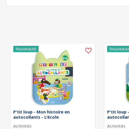
P'tit loup - Mon histoire en
P'tit loup
autocollants - L'école
autocollan
Activités
Activités