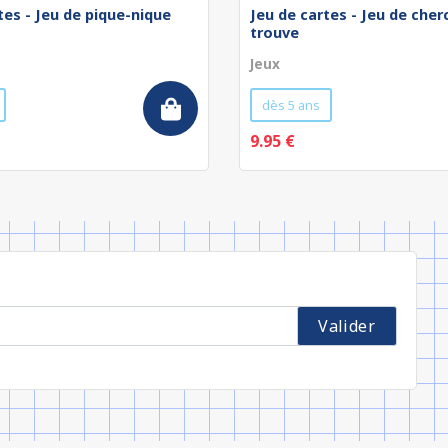
tes - Jeu de pique-nique
Jeu de cartes - Jeu de cher
trouve
Jeux
dès 5 ans
9.95 €