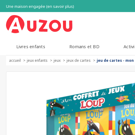
Une maison engagée (en savoir plus)
Livres enfants
Romans et BD
Activi
accueil
jeux enfants
jeux
jeux de cartes
jeu de cartes - mon 