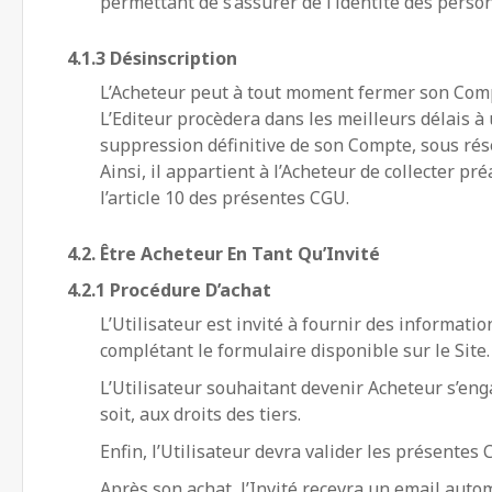
permettant de s’assurer de l’identité des perso
4.1.3 Désinscription
L’Acheteur peut à tout moment fermer son Comp
L’Editeur procèdera dans les meilleurs délais à
suppression définitive de son Compte, sous rése
Ainsi, il appartient à l’Acheteur de collecter 
l’article 10 des présentes CGU.
4.2. Être Acheteur En Tant Qu’Invité
4.2.1 Procédure D’achat
L’Utilisateur est invité à fournir des informat
complétant le formulaire disponible sur le Site.
L’Utilisateur souhaitant devenir Acheteur s’enga
soit, aux droits des tiers.
Enfin, l’Utilisateur devra valider les présentes
Après son achat, l’Invité recevra un email au