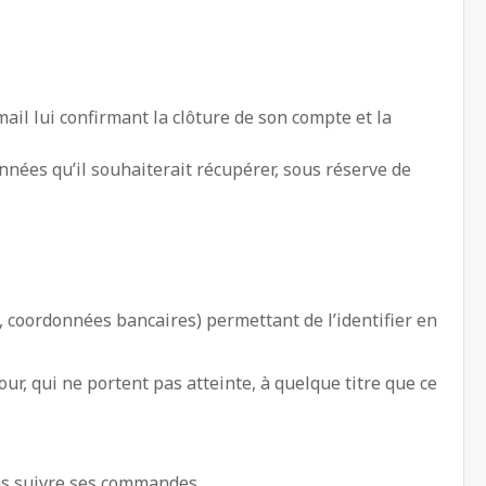
ail lui confirmant la clôture de son compte et la
nnées qu’il souhaiterait récupérer, sous réserve de
, coordonnées bancaires) permettant de l’identifier en
ur, qui ne portent pas atteinte, à quelque titre que ce
as suivre ses commandes.