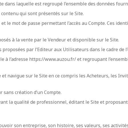
ite dans laquelle est regroupé l’ensemble des données fournie
contenu qui sont présentés sur le Site.
il et le mot de passe permettant l’accès au Compte. Ces identi
osés à la vente par le Vendeur et disponible sur le Site.
 proposées par l’Editeur aux Utilisateurs dans le cadre de l’
sible à l’adresse https://www.auzou.fr/ et regroupant l’ens
 et navigue sur le Site en ce compris les Acheteurs, les Inv
r sans création d’un Compte.
ant la qualité de professionnel, éditant le Site et proposant 
uvoir son entreprise, son histoire, ses valeurs, ses activités