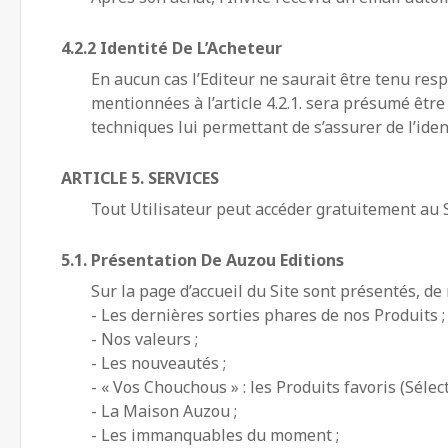
4.2.2 Identité De L’Acheteur
En aucun cas l’Editeur ne saurait être tenu res
mentionnées à l’article 4.2.1. sera présumé êtr
techniques lui permettant de s’assurer de l’iden
ARTICLE 5. SERVICES
Tout Utilisateur peut accéder gratuitement au Si
5.1. Présentation De Auzou Editions
Sur la page d’accueil du Site sont présentés, de
- Les dernières sorties phares de nos Produits ;
- Nos valeurs ;
- Les nouveautés ;
- « Vos Chouchous » : les Produits favoris (Séle
- La Maison Auzou ;
- Les immanquables du moment ;