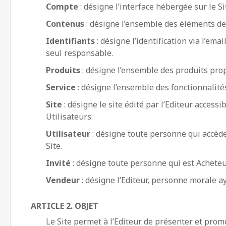
Compte
: désigne l’interface hébergée sur le S
Contenus
: désigne l’ensemble des éléments de 
Identifiants
: désigne l’identification via l’ema
seul responsable.
Produits
: désigne l’ensemble des produits prop
Service
: désigne l’ensemble des fonctionnalités
Site
: désigne le site édité par l’Editeur acces
Utilisateurs.
Utilisateur
: désigne toute personne qui accède
Site.
Invité
: désigne toute personne qui est Acheteu
Vendeur
: désigne l’Editeur, personne morale ay
ARTICLE 2. OBJET
Le Site permet à l’Editeur de présenter et promo