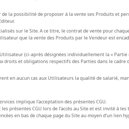
r de la possibilité de proposer à la vente ses Produits et perm
diteur.
alisés sur le Site. A ce titre, le contrat de vente pour cha
l’Utilisateur que la vente des Produits par le Vendeur est en
Utilisateur (ci-après désignées individuellement la « Partie »
ux droits et obligations respectifs des Parties dans le cadre d
èrent en aucun cas aux Utilisateurs la qualité de salarié, ma
 Services implique l’acceptation des présentes CGU.
t les présentes CGU lors de l’accès au Site et est invité à le
encées en bas de chaque page du Site au moyen d’un lien hyp