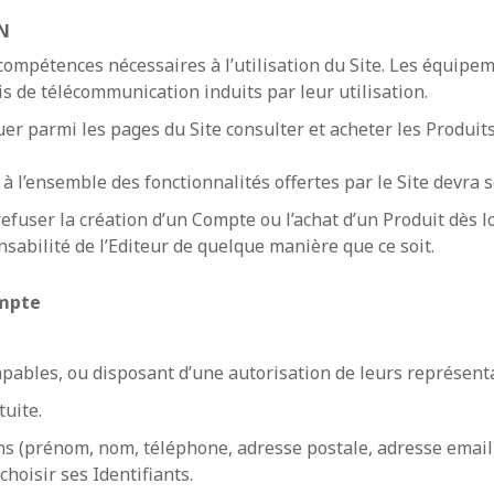
N
ompétences nécessaires à l’utilisation du Site. Les équipemen
ais de télécommunication induits par leur utilisation.
uer parmi les pages du Site consulter et acheter les Produit
 à l’ensemble des fonctionnalités offertes par le Site devra 
 refuser la création d’un Compte ou l’achat d’un Produit dès l
nsabilité de l’Editeur de quelque manière que ce soit.
ompte
pables, ou disposant d’une autorisation de leurs représenta
tuite.
ions (prénom, nom, téléphone, adresse postale, adresse email
choisir ses Identifiants.