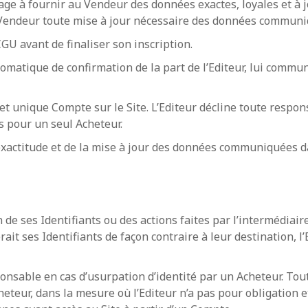
ge à fournir au Vendeur des données exactes, loyales et à jo
u Vendeur toute mise à jour nécessaire des données communiq
CGU avant de finaliser son inscription.
tomatique de confirmation de la part de l’Editeur, lui commun
 et unique Compte sur le Site. L’Editeur décline toute res
s pour un seul Acheteur.
exactitude et de la mise à jour des données communiquées dan
n de ses Identifiants ou des actions faites par l’intermédiai
rait ses Identifiants de façon contraire à leur destination, l
ponsable en cas d’usurpation d’identité par un Acheteur. Tout
eteur, dans la mesure où l’Editeur n’a pas pour obligation 