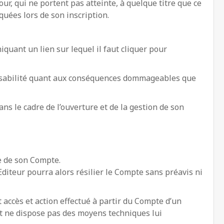
ur, qui ne portent pas atteinte, à quelque titre que ce
uées lors de son inscription.
iquant un lien sur lequel il faut cliquer pour
ponsabilité quant aux conséquences dommageables que
s le cadre de l’ouverture et de la gestion de son
re de son Compte.
’Editeur pourra alors résilier le Compte sans préavis ni
 accès et action effectué à partir du Compte d’un
et ne dispose pas des moyens techniques lui