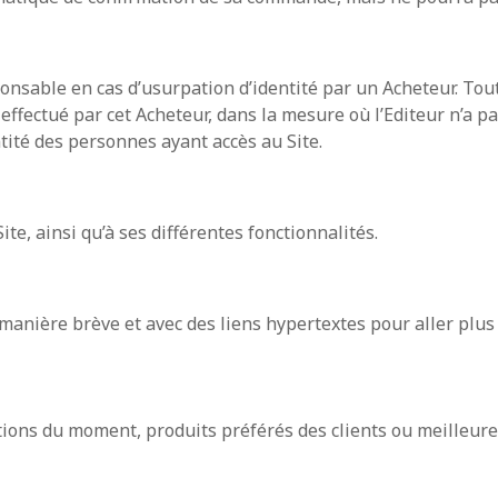
ponsable en cas d’usurpation d’identité par un Acheteur. Tout
e effectué par cet Acheteur, dans la mesure où l’Editeur n’a 
tité des personnes ayant accès au Site.
te, ainsi qu’à ses différentes fonctionnalités.
 manière brève et avec des liens hypertextes pour aller plus 
ctions du moment, produits préférés des clients ou meilleure