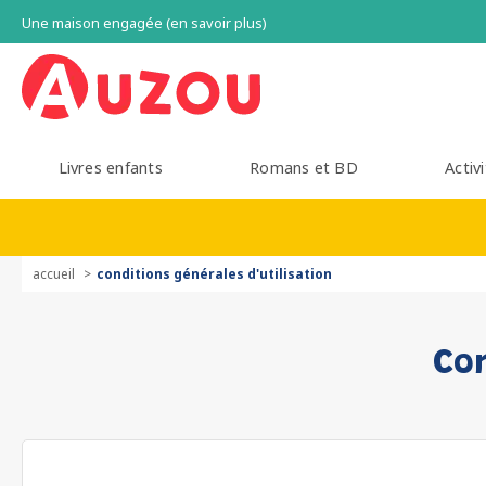
Une maison engagée (en savoir plus)
Livres enfants
Romans et BD
Activi
accueil
conditions générales d'utilisation
Con