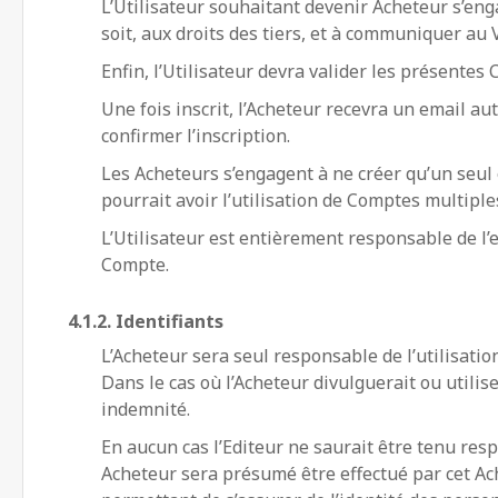
L’Utilisateur souhaitant devenir Acheteur s’enga
soit, aux droits des tiers, et à communiquer a
Enfin, l’Utilisateur devra valider les présentes 
Une fois inscrit, l’Acheteur recevra un email au
confirmer l’inscription.
Les Acheteurs s’engagent à ne créer qu’un seul
pourrait avoir l’utilisation de Comptes multiple
L’Utilisateur est entièrement responsable de l’
Compte.
4.1.2. Identifiants
L’Acheteur sera seul responsable de l’utilisatio
Dans le cas où l’Acheteur divulguerait ou utilise
indemnité.
En aucun cas l’Editeur ne saurait être tenu res
Acheteur sera présumé être effectué par cet Ach