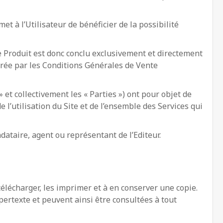
et à l’Utilisateur de bénéficier de la possibilité
que Produit est donc conclu exclusivement et directement
cadrée par les Conditions Générales de Vente
 et collectivement les « Parties ») ont pour objet de
e l’utilisation du Site et de l’ensemble des Services qui
ndataire, agent ou représentant de l’Editeur.
s télécharger, les imprimer et à en conserver une copie.
ertexte et peuvent ainsi être consultées à tout