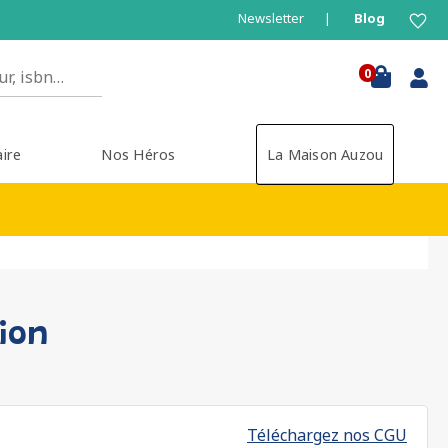
Newsletter
Blog
0
aire
Nos Héros
La Maison Auzou
tion
Téléchargez nos CGU