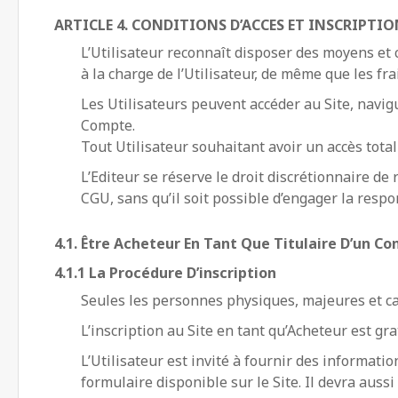
ARTICLE 4. CONDITIONS D’ACCES ET INSCRIPTIO
L’Utilisateur reconnaît disposer des moyens et c
à la charge de l’Utilisateur, de même que les fr
Les Utilisateurs peuvent accéder au Site, navig
Compte.
Tout Utilisateur souhaitant avoir un accès total
L’Editeur se réserve le droit discrétionnaire de
CGU, sans qu’il soit possible d’engager la respo
4.1. Être Acheteur En Tant Que Titulaire D’un C
4.1.1 La Procédure D’inscription
Seules les personnes physiques, majeures et ca
L’inscription au Site en tant qu’Acheteur est gra
L’Utilisateur est invité à fournir des informat
formulaire disponible sur le Site. Il devra aussi 