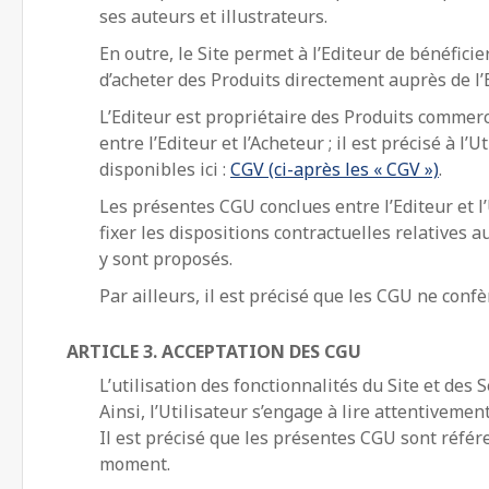
ses auteurs et illustrateurs.
En outre, le Site permet à l’Editeur de bénéficie
d’acheter des Produits directement auprès de l’E
L’Editeur est propriétaire des Produits commerci
entre l’Editeur et l’Acheteur ; il est précisé à 
disponibles ici :
CGV (ci-après les « CGV »)
.
Les présentes CGU conclues entre l’Editeur et l’
fixer les dispositions contractuelles relatives a
y sont proposés.
Par ailleurs, il est précisé que les CGU ne conf
ARTICLE 3. ACCEPTATION DES CGU
L’utilisation des fonctionnalités du Site et des
Ainsi, l’Utilisateur s’engage à lire attentivemen
Il est précisé que les présentes CGU sont référ
moment.