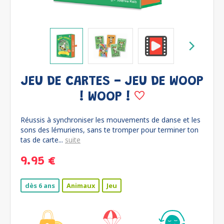
JEU DE CARTES - JEU DE WOOP
! WOOP !
Réussis à synchroniser les mouvements de danse et les
sons des lémuriens, sans te tromper pour terminer ton
tas de carte...
suite
9.95 €
dès 6 ans
Animaux
Jeu