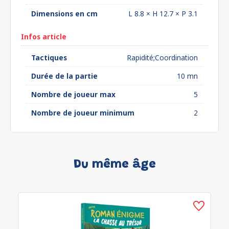
Dimensions en cm
L 8.8 × H 12.7 × P 3.1
Infos article
Tactiques
Rapidité;Coordination
Durée de la partie
10 mn
Nombre de joueur max
5
Nombre de joueur minimum
2
Du même âge