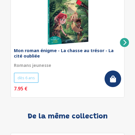
Mon roman énigme - La chasse au trésor - La
cité oubliée
Romans jeunesse
dès 6 ans
7.95 €
De la même collection