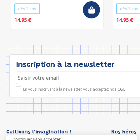
dès 3 ans
dès 3 ans
14.95 €
14.95 €
Inscription à la newsletter
En vous inscrivant à la newsletter, vous acceptez nos
CGU
.
Cultivons l'imagination !
Nos héros
Continuer sans accepter