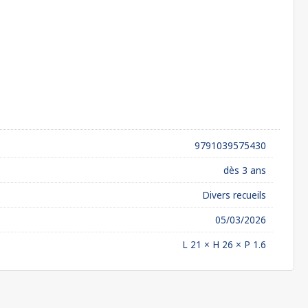
9791039575430
dès 3 ans
Divers recueils
05/03/2026
L 21 × H 26 × P 1.6