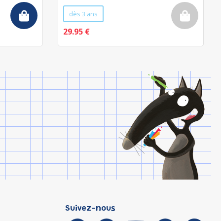
dès 3 ans
29.95 €
Suivez-nous