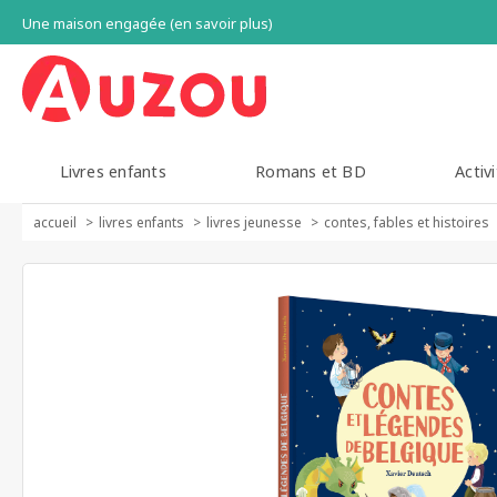
Une maison engagée (en savoir plus)
Livres enfants
Romans et BD
Activi
accueil
livres enfants
livres jeunesse
contes, fables et histoires