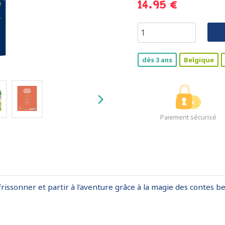
14.95 €
dès 3 ans
Belgique
Paiement sécurisé
frissonner et partir à l'aventure grâce à la magie des contes be