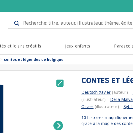
tés et loisirs créatifs
Jeux enfants
Parascol
contes et légendes de belgique
CONTES ET LÉ
Deutsch Xavier
(auteur)
(illustrateur)
Della Malva
Olivier
(illustrateur)
Sybil
10 histoires magnifiquement 
grâce à la magie des contes