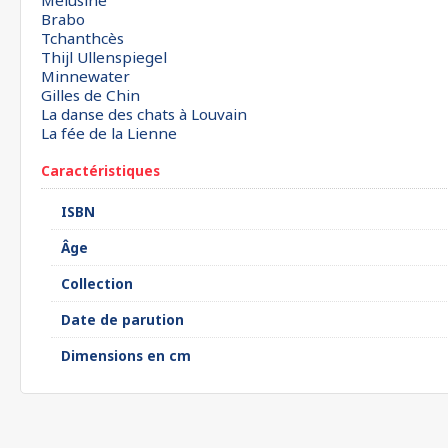
Mélusine
Brabo
Tchanthcès
Thijl Ullenspiegel
Minnewater
Gilles de Chin
La danse des chats à Louvain
La fée de la Lienne
Caractéristiques
ISBN
Âge
Collection
Date de parution
Dimensions en cm