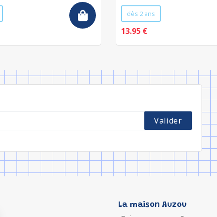
dès 2 ans
13.95 €
La maison Auzou