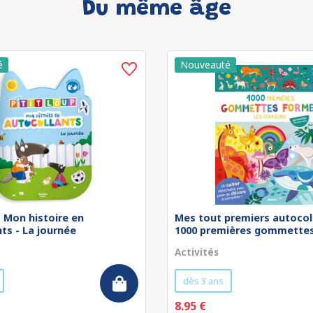
Du même âge
 - Mon histoire en
Mes tout premiers autocol
ts - La journée
1000 premières gommettes 
Activités
dès 3 ans
8.95 €