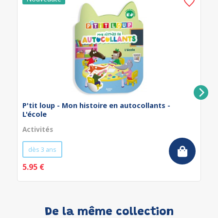
P'tit loup - Mon histoire en autocollants -
L'école
Activités
dès 3 ans
5.95 €
De la même collection