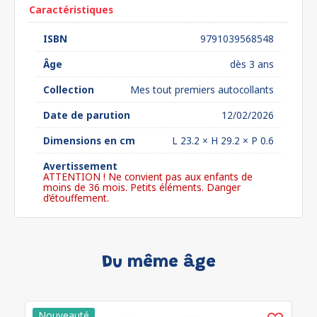
Caractéristiques
ISBN
9791039568548
Âge
dès 3 ans
Collection
Mes tout premiers autocollants
Date de parution
12/02/2026
Dimensions en cm
L 23.2 × H 29.2 × P 0.6
Avertissement
ATTENTION ! Ne convient pas aux enfants de
moins de 36 mois. Petits éléments. Danger
d’étouffement.
Du même âge