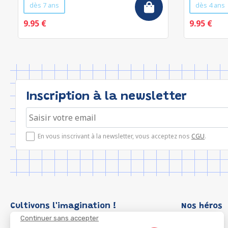
dès 7 ans
dès 4 ans
9.95 €
9.95 €
Inscription à la newsletter
En vous inscrivant à la newsletter, vous acceptez nos
CGU
.
Cultivons l'imagination !
Nos héros
Continuer sans accepter
Loup