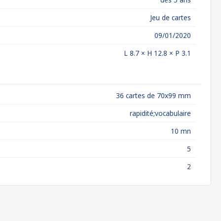
Jeu de cartes
09/01/2020
L 8.7 × H 12.8 × P 3.1
36 cartes de 70x99 mm
rapidité;vocabulaire
10 mn
5
2