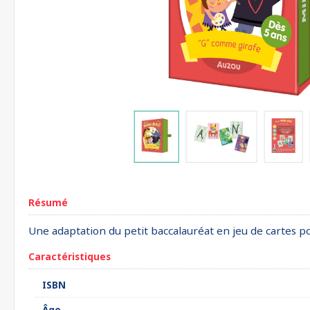
Résumé
Une adaptation du petit baccalauréat en jeu de cartes po
Caractéristiques
ISBN
Âge