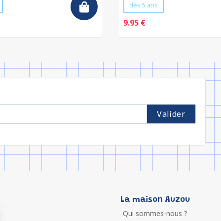
dès 5 ans
9.95 €
La maison Auzou
Qui sommes-nous ?