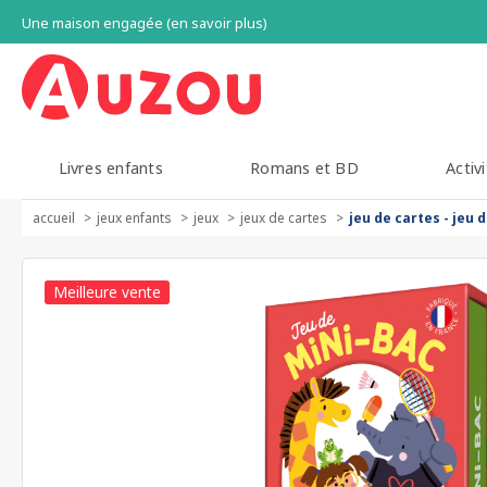
Une maison engagée (en savoir plus)
Livres enfants
Romans et BD
Activi
accueil
jeux enfants
jeux
jeux de cartes
jeu de cartes - jeu 