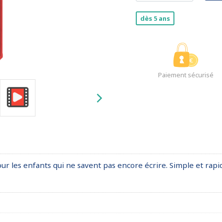
dès 5 ans
Paiement sécurisé
ur les enfants qui ne savent pas encore écrire. Simple et rapid