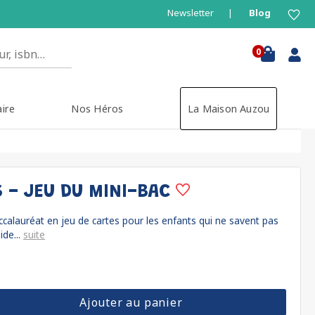
Newsletter
Blog
0
aire
Nos Héros
La Maison Auzou
S - JEU DU MINI-BAC
ccalauréat en jeu de cartes pour les enfants qui ne savent pas
ide...
suite
Ajouter au panier