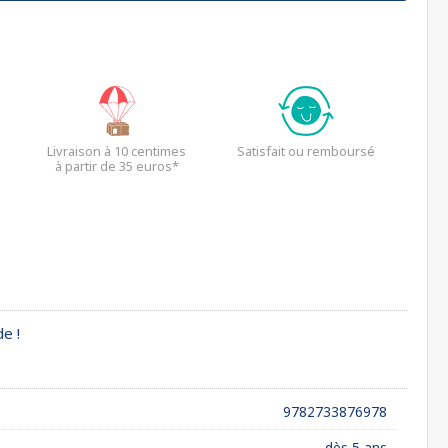
Livraison à 10 centimes
Satisfait ou remboursé
à partir de 35 euros*
e !
9782733876978
dès 5 ans