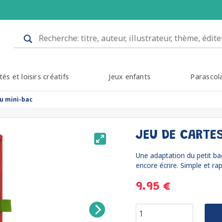
tés et loisirs créatifs
Jeux enfants
Parascol
du mini-bac
JEU DE CARTE
Une adaptation du petit ba
encore écrire. Simple et rap
9.95 €