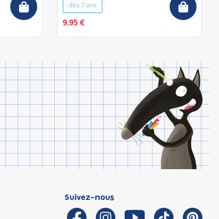
dès 7 ans
9.95 €
Suivez-nous