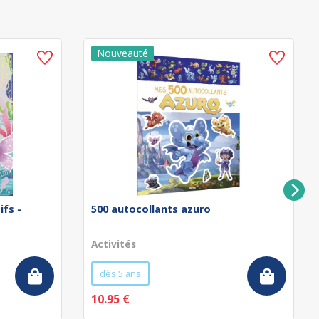
ifs -
500 autocollants azuro
Activités
dès 5 ans
10.95 €