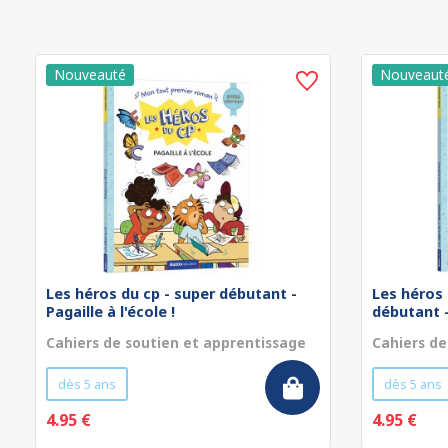
Les héros du cp - super débutant -
Les héros 
Pagaille à l'école !
débutant - 
Cahiers de soutien et apprentissage
Cahiers de
dès 5 ans
dès 5 ans
4.95 €
4.95 €