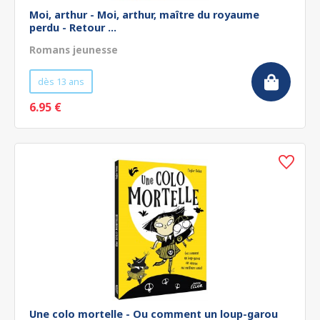
Moi, arthur - Moi, arthur, maître du royaume
perdu - Retour ...
Romans jeunesse
dès 13 ans
6.95 €
Une colo mortelle - Ou comment un loup-garou