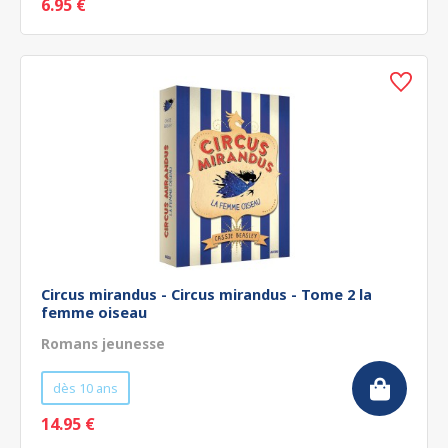
6.95 €
Circus mirandus - Circus mirandus - Tome 2 la
femme oiseau
Romans jeunesse
dès 10 ans
14.95 €