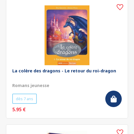
La colère des dragons - Le retour du roi-dragon
Romans jeunesse
dès 7 ans
5.95 €