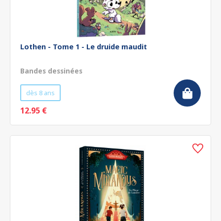
Lothen - Tome 1 - Le druide maudit
Bandes dessinées
dès 8 ans
12.95 €