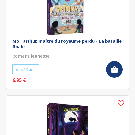
Moi, arthur, maître du royaume perdu - La bataille
finale - ...
Romans jeunesse
dès 13 ans
6.95 €