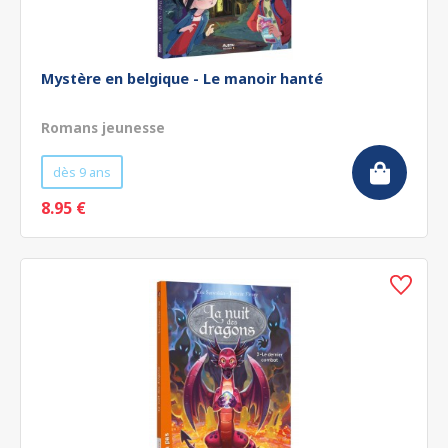
Mystère en belgique - Le manoir hanté
Romans jeunesse
dès 9 ans
8.95 €