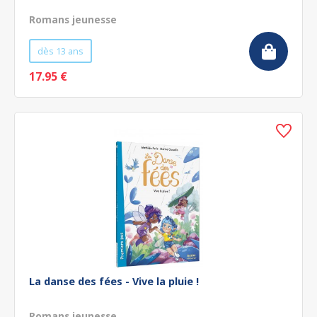
Romans jeunesse
dès 13 ans
17.95 €
La danse des fées - Vive la pluie !
Romans jeunesse