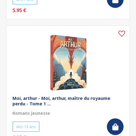
5.95 €
Moi, arthur - Moi, arthur, maître du royaume
perdu - Tome 1 ...
Romans jeunesse
dès 13 ans