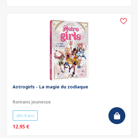
Astrogirls - La magie du zodiaque
Romans jeunesse
dès 8 ans
12.95 €