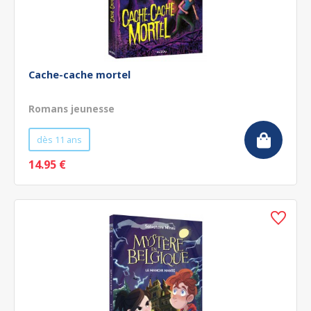
Cache-cache mortel
Romans jeunesse
dès 11 ans
14.95 €