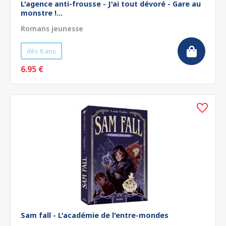
L'agence anti-frousse - J'ai tout dévoré - Gare au
monstre !...
Romans jeunesse
dès 6 ans
6.95 €
Sam fall - L'académie de l'entre-mondes