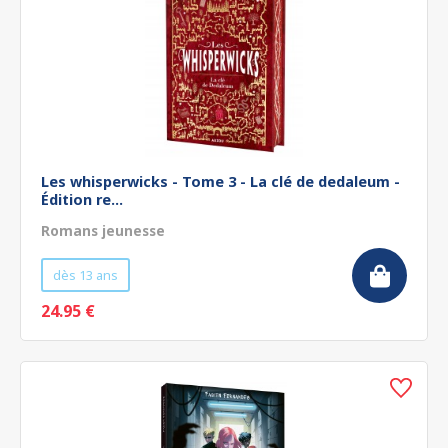
Les whisperwicks - Tome 3 - La clé de dedaleum -
Édition re...
Romans jeunesse
dès 13 ans
24.95 €