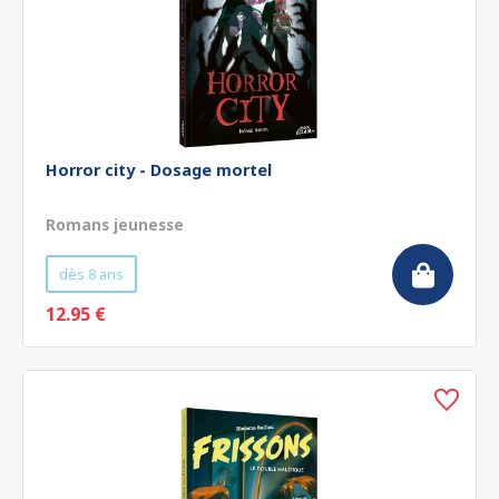
Horror city - Dosage mortel
Romans jeunesse
dès 8 ans
12.95 €