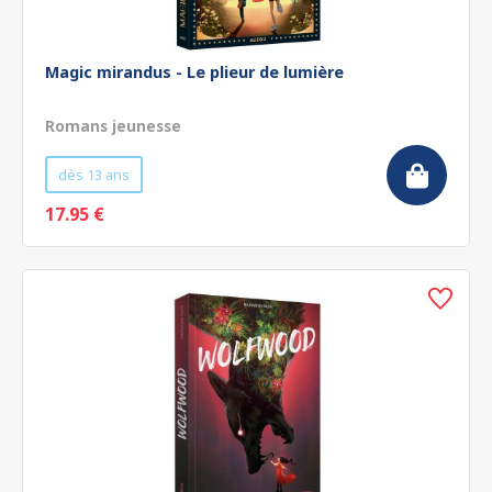
Magic mirandus - Le plieur de lumière
Romans jeunesse
dès 13 ans
17.95 €