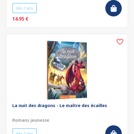
dès 7 ans
14.95 €
La nuit des dragons - Le maître des écailles
Romans jeunesse
dès 7 ans