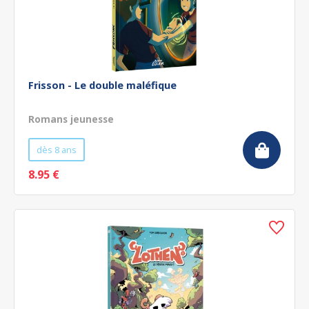
Frisson - Le double maléfique
Romans jeunesse
dès 8 ans
8.95 €