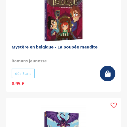
Mystère en belgique - La poupée maudite
Romans jeunesse
dès 8 ans
8.95 €