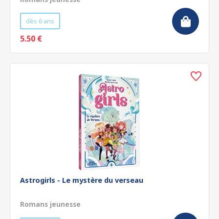
dès 6 ans
5.50 €
Astrogirls - Le mystère du verseau
Romans jeunesse