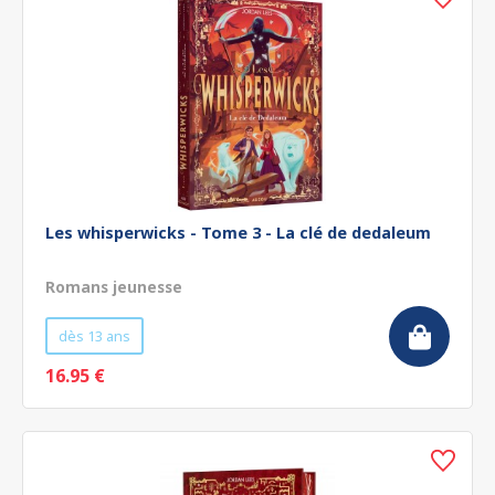
Les whisperwicks - Tome 3 - La clé de dedaleum
Romans jeunesse
dès 13 ans
16.95 €