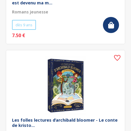
est devenu ma m...
Romans jeunesse
dès 9 ans
7.50 €
Les folles lectures d’archibald bloomer - Le conte
de kristo...