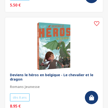
5.50 €
Deviens le héros en belgique - Le chevalier et le
dragon
Romans jeunesse
dès 8 ans
8.95 €