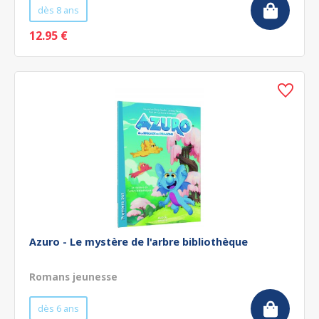
dès 8 ans
12.95 €
Azuro - Le mystère de l'arbre bibliothèque
Romans jeunesse
dès 6 ans