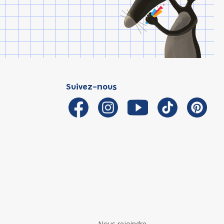
Suivez-nous
Nous rejoindre