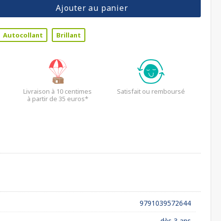
Ajouter au panier
Autocollant
Brillant
Livraison à 10 centimes
Satisfait ou remboursé
à partir de 35 euros*
9791039572644
dès 3 ans