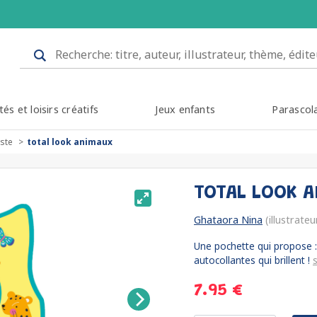
tés et loisirs créatifs
Jeux enfants
Parascol
iste
total look animaux
TOTAL LOOK 
Ghataora Nina
(illustrateu
Une pochette qui propose : 
autocollantes qui brillent !
7.95 €