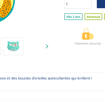
dès 3 ans
Animaux
Paiement sécurisé
os et des boucles d'oreilles autocollantes qui brillent !