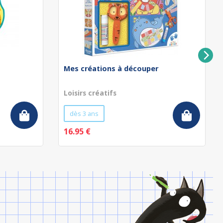
Mes créations à découper
Loisirs créatifs
dès 3 ans
16.95 €