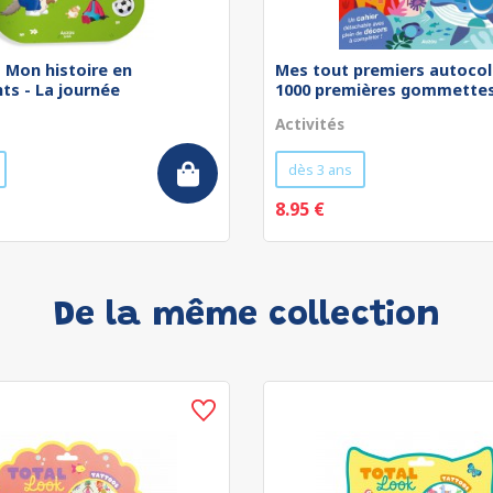
 - Mon histoire en
Mes tout premiers autocol
ts - La journée
1000 premières gommettes 
Activités
dès 3 ans
8.95 €
De la même collection