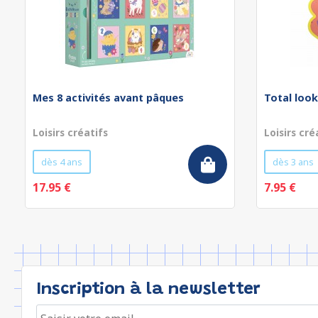
Mes 8 activités avant pâques
Total look
Loisirs créatifs
Loisirs cré
dès 4 ans
dès 3 ans
17.95 €
7.95 €
Inscription à la newsletter