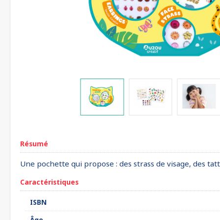
Résumé
Une pochette qui propose : des strass de visage, des tatto
Caractéristiques
ISBN
Âge