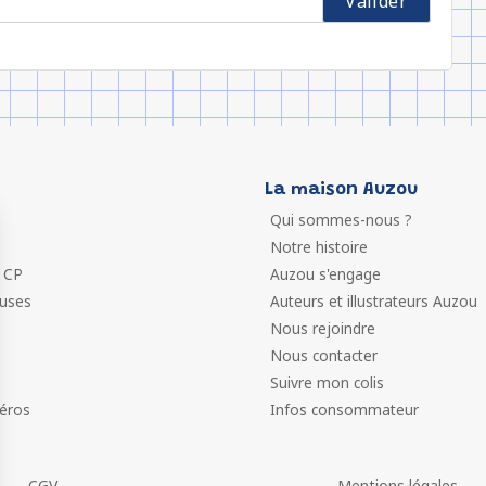
La maison Auzou
Qui sommes-nous ?
Notre histoire
 CP
Auzou s'engage
euses
Auteurs et illustrateurs Auzou
Nous rejoindre
Nous contacter
Suivre mon colis
éros
Infos consommateur
CGV
Mentions légales