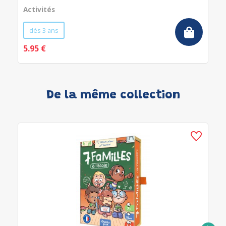
Activités
dès 3 ans
5.95 €
De la même collection