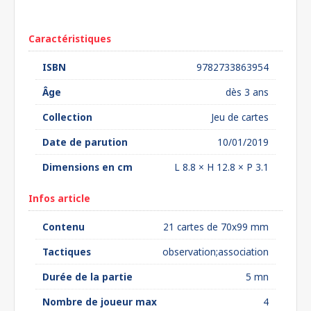
euros*
Caractéristiques
ISBN
9782733863954
Âge
dès 3 ans
Collection
Jeu de cartes
Date de parution
10/01/2019
Dimensions en cm
L 8.8 × H 12.8 × P 3.1
Infos article
Contenu
21 cartes de 70x99 mm
Tactiques
observation;association
Durée de la partie
5 mn
Nombre de joueur max
4