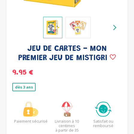
JEU DE CARTES - MON
PREMIER JEU DE MISTIGRI
9.95 €
dès 3 ans
Paiement sécurisé
Livraison à 10
Satisfait ou
centimes
remboursé
à partir de 35