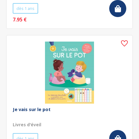
dès 1 ans
7.95 €
Je vais sur le pot
Livres d'éveil
dès 1 ans