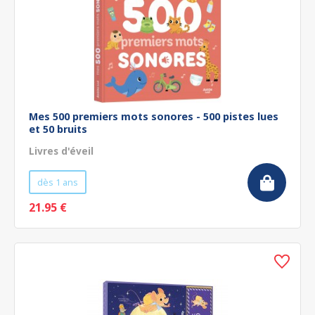
Mes 500 premiers mots sonores - 500 pistes lues
et 50 bruits
Livres d'éveil
dès 1 ans
21.95 €