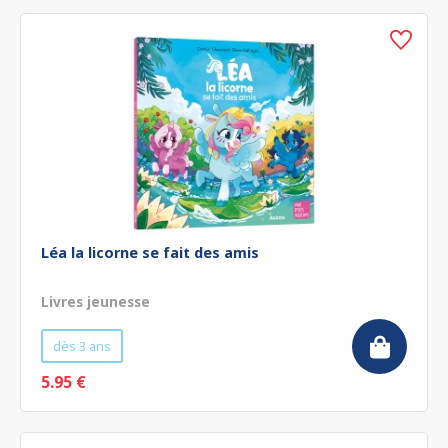
Léa la licorne se fait des amis
Livres jeunesse
dès 3 ans
5.95 €