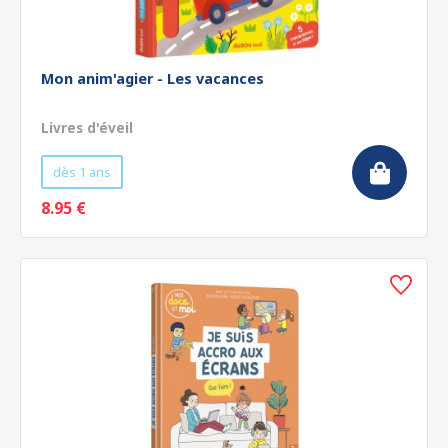
Mon anim'agier - Les vacances
Livres d'éveil
dès 1 ans
8.95 €