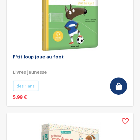
P'tit loup joue au foot
Livres jeunesse
dès 1 ans
5.99 €