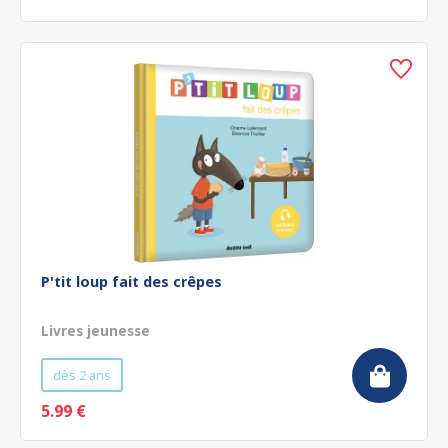
P'tit loup fait des crêpes
Livres jeunesse
dès 2 ans
5.99 €