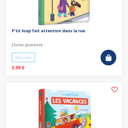
P'tit loup fait attention dans la rue
Livres jeunesse
dès 2 ans
5.99 €