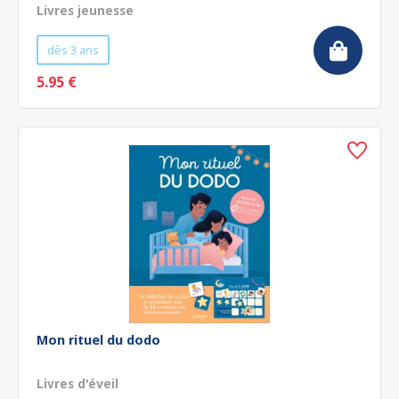
Livres jeunesse
dès 3 ans
5.95 €
Mon rituel du dodo
Livres d'éveil