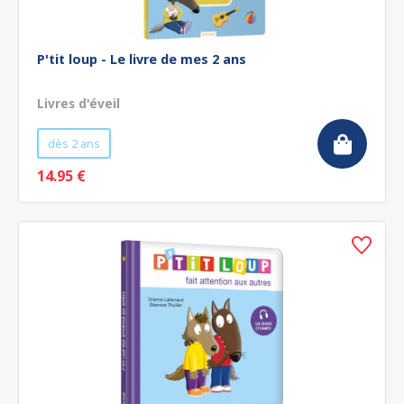
P'tit loup - Le livre de mes 2 ans
Livres d'éveil
dès 2 ans
14.95 €