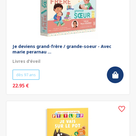
Je deviens grand-frère / grande-soeur - Avec
marie perarnau ...
Livres d'éveil
dès 97 ans
22.95 €