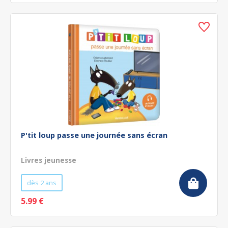
P'tit loup passe une journée sans écran
Livres jeunesse
dès 2 ans
5.99 €