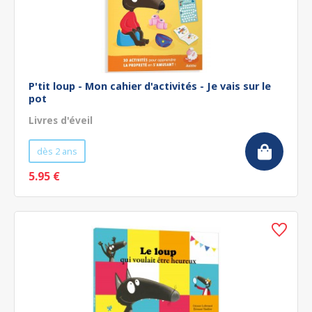
P'tit loup - Mon cahier d'activités - Je vais sur le
pot
Livres d'éveil
dès 2 ans
5.95 €