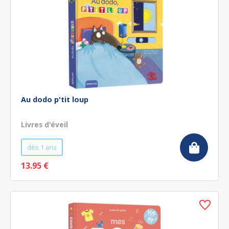
Au dodo p'tit loup
Livres d'éveil
dès 1 ans
13.95 €