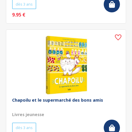
dès 3 ans
9.95 €
Chapoilu et le supermarché des bons amis
Livres jeunesse
dès 3 ans