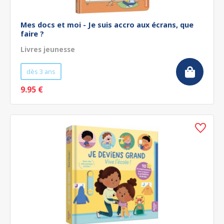
Mes docs et moi - Je suis accro aux écrans, que
faire ?
Livres jeunesse
dès 3 ans
9.95 €