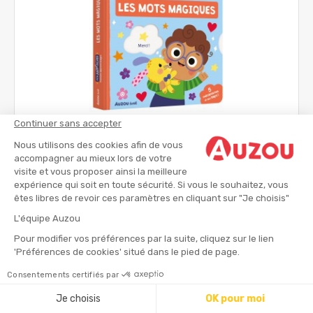
Continuer sans accepter
Mon anim'agier - Premiers apprentissages - Les
mots magiques
Nous utilisons des cookies afin de vous
Livres d'éveil
accompagner au mieux lors de votre
visite et vous proposer ainsi la meilleure
expérience qui soit en toute sécurité. Si vous le souhaitez, vous
dès 1 ans
êtes libres de revoir ces paramètres en cliquant sur "Je choisis"
8.95 €
L'équipe Auzou
Pour modifier vos préférences par la suite, cliquez sur le lien
'Préférences de cookies' situé dans le pied de page.
Consentements certifiés par
Je choisis
OK pour moi