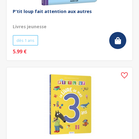
P'tit loup fait attention aux autres
Livres jeunesse
dès 1 ans
5.99 €