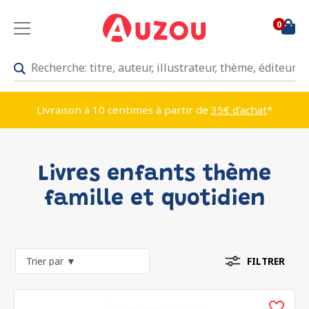
0
Livraison à 10 centimes à partir de
35€ d'achat
*
Livres enfants thème
famille et quotidien
FILTRER