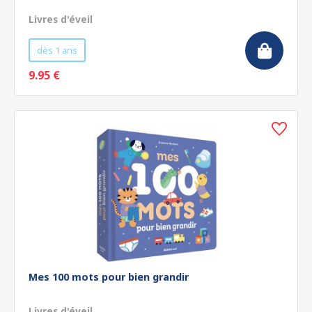
Livres d'éveil
dès 1 ans
9.95 €
Mes 100 mots pour bien grandir
Livres d'éveil