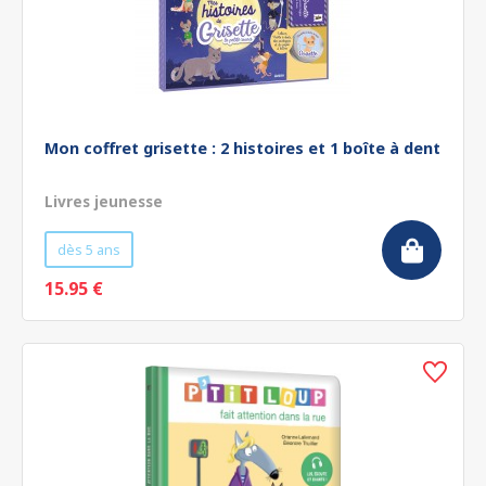
Mon coffret grisette : 2 histoires et 1 boîte à dent
Livres jeunesse
dès 5 ans
15.95 €