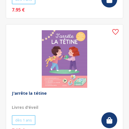
7.95 €
J'arrête la tétine
Livres d'éveil
dès 1 ans