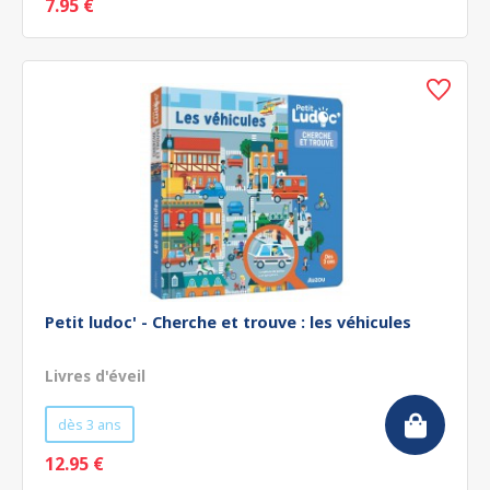
7.95 €
Petit ludoc' - Cherche et trouve : les véhicules
Livres d'éveil
dès 3 ans
12.95 €