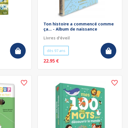
Ton histoire a commencé comme
ça... - Album de naissance
Livres d'éveil
dès 97 ans
22.95 €