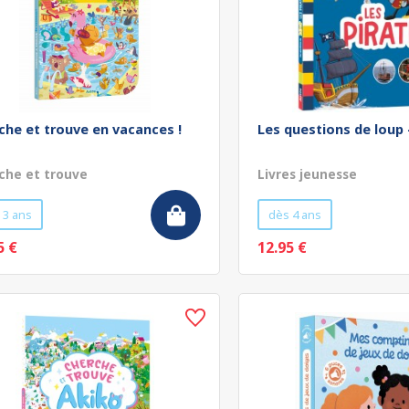
che et trouve en vacances !
Les questions de loup 
che et trouve
Livres jeunesse
 3 ans
dès 4 ans
5 €
12.95 €