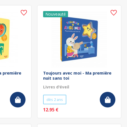
a première
Toujours avec moi - Ma première
nuit sans toi
Livres d'éveil
dès 2 ans
12.95 €