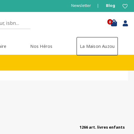
Newsletter
Blog
0
aire
Nos Héros
La Maison Auzou
1266 art. livres enfants