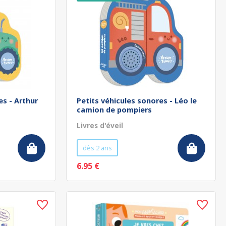
es - Arthur
Petits véhicules sonores - Léo le
camion de pompiers
Livres d'éveil
dès 2 ans
6.95 €