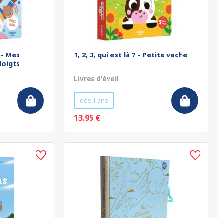
 - Mes
1, 2, 3, qui est là ? - Petite vache
doigts
Livres d'éveil
dès 1 ans
13.95 €