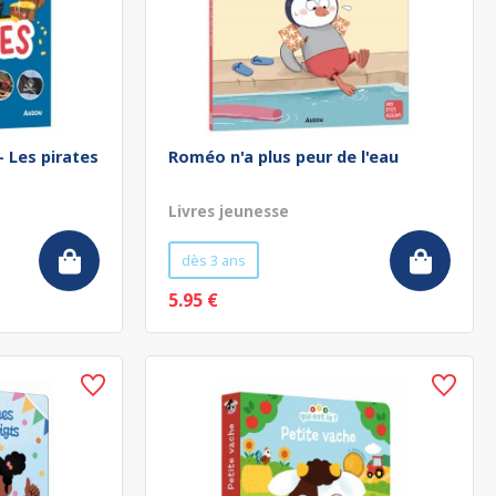
- Les pirates
Roméo n'a plus peur de l'eau
Livres jeunesse
dès 3 ans
5.95 €