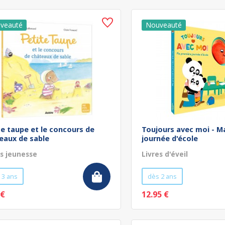
te taupe et le concours de
Toujours avec moi - M
eaux de sable
journée d'école
es jeunesse
Livres d'éveil
 3 ans
dès 2 ans
 €
12.95 €