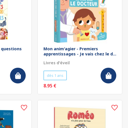
s questions
Mon anim'agier - Premiers
apprentissages - Je vais chez le d...
Livres d'éveil
dès 1 ans
8.95 €