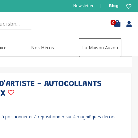
Newsletter
Blog
0
aire
Nos Héros
La Maison Auzou
D'ARTISTE - AUTOCOLLANTS
UX
 à positionner et à repositionner sur 4 magnifiques décors.