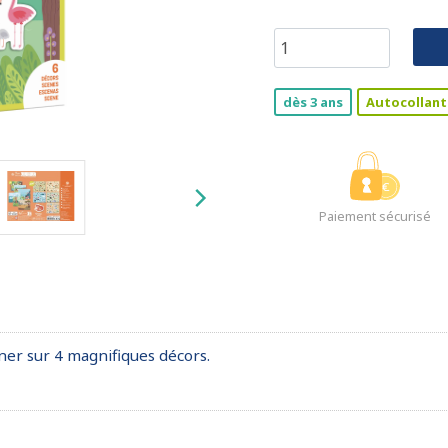
dès 3 ans
Autocollant
Paiement sécurisé
ner sur 4 magnifiques décors.