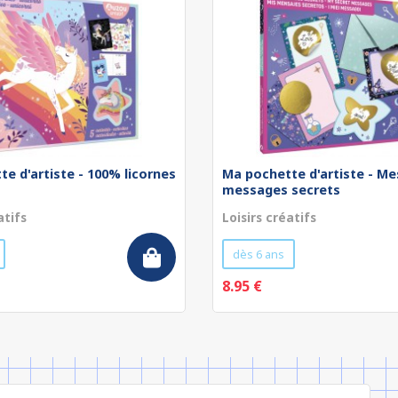
e d'artiste - 100% licornes
Ma pochette d'artiste - Me
messages secrets
atifs
Loisirs créatifs
dès 6 ans
8.95 €