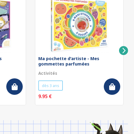
s
Ma pochette d'artiste - Mes
gommettes parfumées
Activités
dès 3 ans
9.95 €