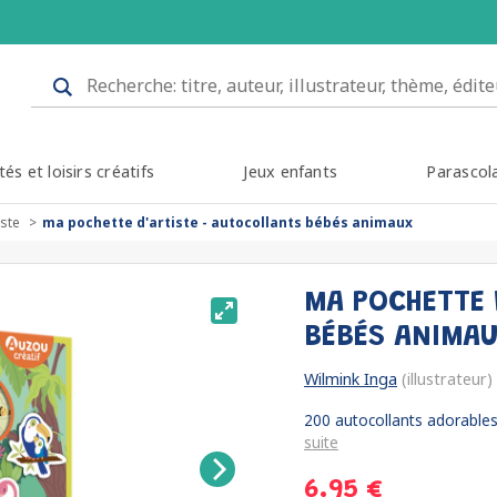
tés et loisirs créatifs
Jeux enfants
Parascol
iste
ma pochette d'artiste - autocollants bébés animaux
MA POCHETTE 
BÉBÉS ANIMA
Wilmink Inga
(illustrateur)
200 autocollants adorables
suite
6.95 €