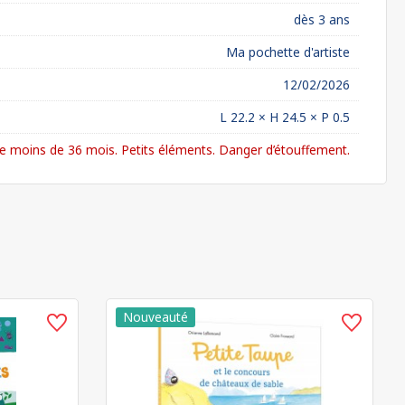
dès 3 ans
Ma pochette d'artiste
12/02/2026
L 22.2 × H 24.5 × P 0.5
 moins de 36 mois. Petits éléments. Danger d’étouffement.