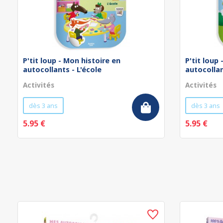
P'tit loup - Mon histoire en
P'tit loup
autocollants - L'école
autocollan
Activités
Activités
dès 3 ans
dès 3 ans
5.95 €
5.95 €