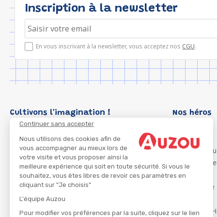
Inscription à la newsletter
En vous inscrivant à la newsletter, vous acceptez nos
CGU
.
Cultivons l'imagination !
Nos héros
Continuer sans accepter
Loup
P'tit Loup
Nous utilisons des cookies afin de
vous accompagner au mieux lors de
Les Héros du
votre visite et vous proposer ainsi la
Les Influenc
meilleure expérience qui soit en toute sécurité. Si vous le
Migali
souhaitez, vous êtes libres de revoir ces paramètres en
cliquant sur "Je choisis"
Petite Taupe
Azuro
L'équipe Auzou
Ma Boîte à H
Pour modifier vos préférences par la suite, cliquez sur le lien