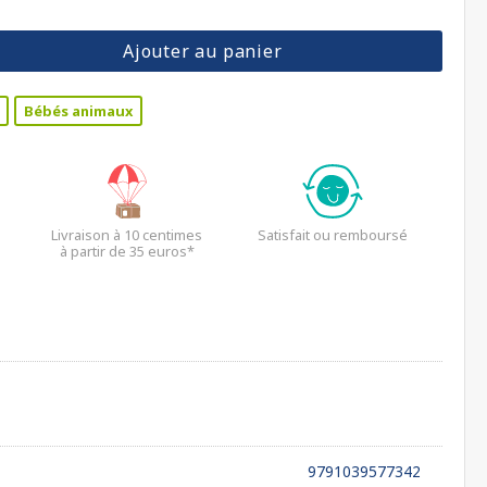
Ajouter au panier
Bébés animaux
Livraison à 10 centimes
Satisfait ou remboursé
à partir de 35 euros*
9791039577342