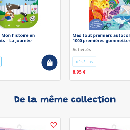
 - Mon histoire en
Mes tout premiers autocol
ts - La journée
1000 premières gommettes 
Activités
dès 3 ans
8.95 €
De la même collection