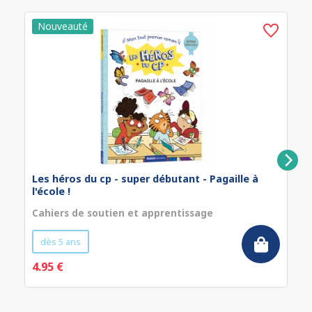
Les héros du cp - super débutant - Pagaille à
l'école !
Cahiers de soutien et apprentissage
dès 5 ans
4.95 €