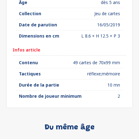
Âge
dès 5 ans
Collection
Jeu de cartes
Date de parution
16/05/2019
Dimensions en cm
L 8.6 × H 12.5 × P 3
Infos article
Contenu
49 cartes de 70x99 mm
Tactiques
réflexe;mémoire
Durée de la partie
10 mn
Nombre de joueur minimum
2
Du même âge