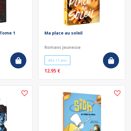
 Tome 1
Ma place au soleil
Romans jeunesse
dès 11 ans
12.95 €