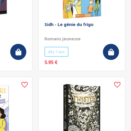
Sidh - Le génie du frigo
Romans jeunesse
dès 7 ans
5.95 €