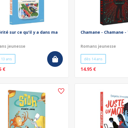
rité sur ce qu'il y a dans ma
Chamane - Chamane -
ns jeunesse
Romans jeunesse
 13 ans
dès 14 ans
5 €
14.95 €