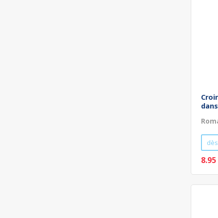
Croi
dans
Roma
dès
8.95