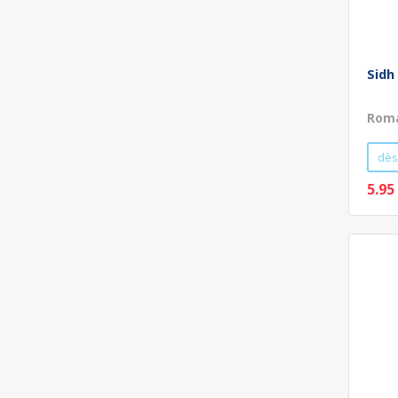
Sidh
Roma
dès
5.95