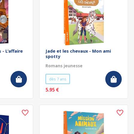
- L'affaire
Jade et les chevaux - Mon ami
spotty
Romans jeunesse
dès 7 ans
5.95 €