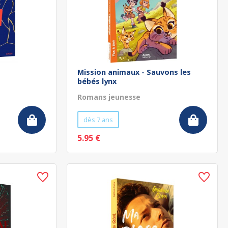
Mission animaux - Sauvons les
bébés lynx
Romans jeunesse
dès 7 ans
5.95 €