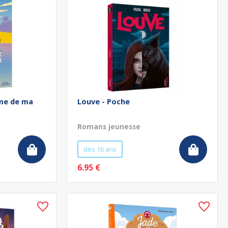
ôme de ma
Louve - Poche
Romans jeunesse
dès 16 ans
6.95 €