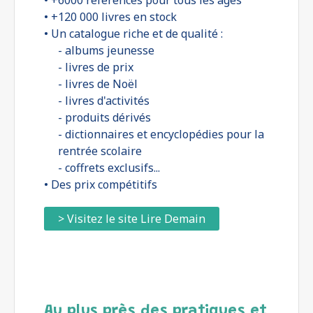
• +6000 références pour tous les âges
• +120 000 livres en stock
• Un catalogue riche et de qualité :
- albums jeunesse
- livres de prix
- livres de Noël
- livres d'activités
- produits dérivés
- dictionnaires et encyclopédies pour la
rentrée scolaire
- coffrets exclusifs...
• Des prix compétitifs
> Visitez le site Lire Demain
Au plus près des pratiques et