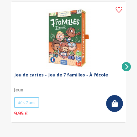
Jeu de cartes - Jeu de 7 familles - À l'école
Jeux
dès 7 ans
9.95 €