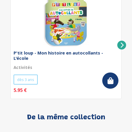
P'tit loup - Mon histoire en autocollants -
L'école
Activités
dès 3 ans
5.95 €
De la même collection