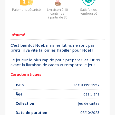
Paiement sécurisé
Livraison à 10
Satisfait ou
centimes
remboursé
à partir de 35
euros*
Résumé
C’est bientôt Noël, mais les lutins ne sont pas
prêts, il va vite falloir les habiller pour Noël !
Le joueur le plus rapide pour préparer les lutins
avant la livraison de cadeaux remporte le jeu !
Caractéristiques
ISBN
9791039511957
Âge
dès 5 ans
Collection
Jeu de cartes
Date de parution
06/10/2023