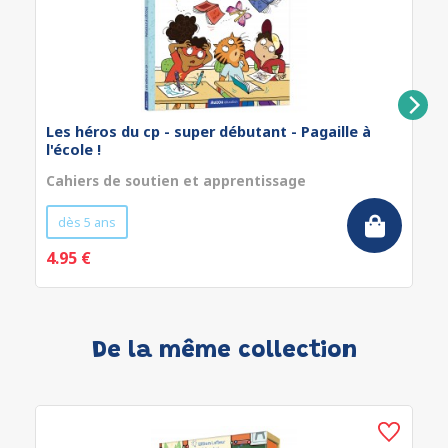
Les héros du cp - super débutant - Pagaille à
l'école !
Cahiers de soutien et apprentissage
dès 5 ans
4.95 €
De la même collection