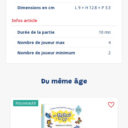
Dimensions en cm
L 9 × H 12.8 × P 3.3
Infos article
Durée de la partie
10 mn
Nombre de joueur max
4
Nombre de joueur minimum
2
Du même âge