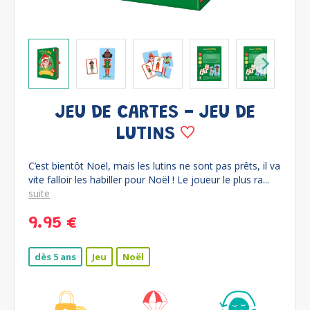
JEU DE CARTES - JEU DE
LUTINS
C’est bientôt Noël, mais les lutins ne sont pas prêts, il va
vite falloir les habiller pour Noël ! Le joueur le plus ra...
suite
9.95 €
dès 5 ans
Jeu
Noël