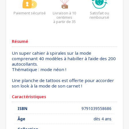
Paiement sécurisé
Livraison à 10
Satisfait ou
centimes
remboursé
à partir de 35
euros*
Résumé
Un super cahier à spirales sur la mode
comprenant 40 modèles à habiller à l’aide des 200
autocollants.
Thématique : mode néon !
Une planche de tattoos est offerte pour accorder
son look à la mode de son carnet !
Caractéristiques
ISBN
9791039558686
Âge
dès 4 ans