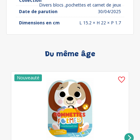
Collection
Divers blocs ,pochettes et carnet de jeux
Date de parution
30/04/2025
Dimensions en cm
L 15.2 × H 22 × P 1.7
Du même âge