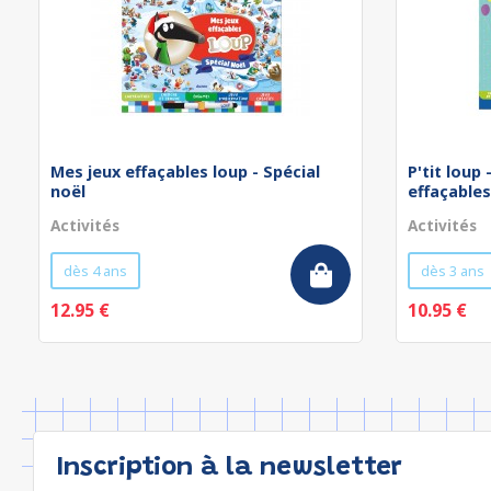
Mes jeux effaçables loup - Spécial
P'tit loup
noël
effaçables
Activités
Activités
dès 4 ans
dès 3 ans
12.95 €
10.95 €
Inscription à la newsletter