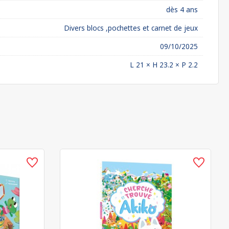
dès 4 ans
Divers blocs ,pochettes et carnet de jeux
09/10/2025
L 21 × H 23.2 × P 2.2