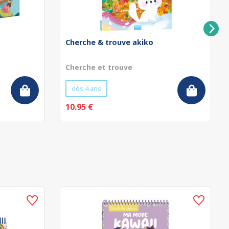
Cherche & trouve akiko
Cherche et trouve
dès 4 ans
10.95 €