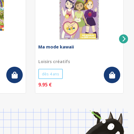
Ma mode kawaii
Loisirs créatifs
dès 4 ans
9.95 €