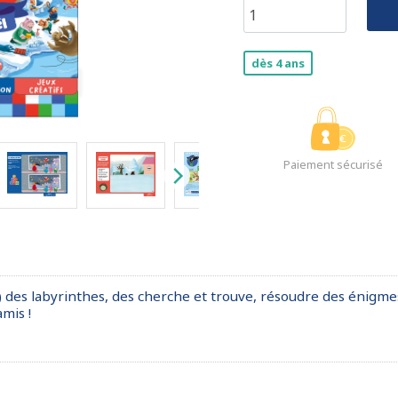
dès 4 ans
Paiement sécurisé
) des labyrinthes, des cherche et trouve, résoudre des énigmes,
mis !