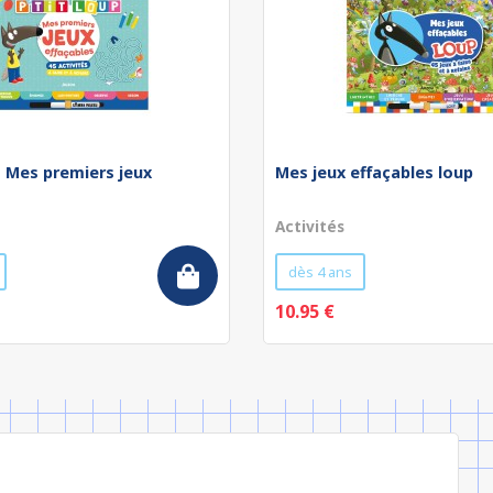
 - Mes premiers jeux
Mes jeux effaçables loup
Activités
dès 4 ans
10.95 €