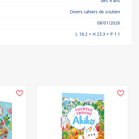
dès 4 ans
Divers cahiers de soutien
08/01/2026
L 16.2 × H 23.3 × P 1.1