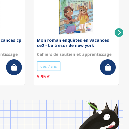
cances cp
Mon roman enquêtes en vacances
ce2 - Le trésor de new york
entissage
Cahiers de soutien et apprentissage
dès 7 ans
5.95 €