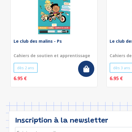
Le club des malins - Ps
Le club de
Cahiers de soutien et apprentissage
Cahiers de
dès 2 ans
dès 3 ans
6.95 €
6.95 €
Inscription à la newsletter