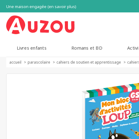
Une maison engagée (en savoir plus)
Livres enfants
Romans et BD
Activi
accueil
parascolaire
cahiers de soutien et apprentissage
cahier