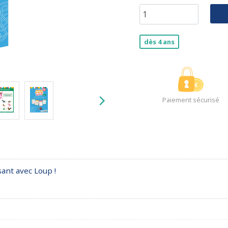
dès 4 ans
Paiement sécurisé
sant avec Loup !