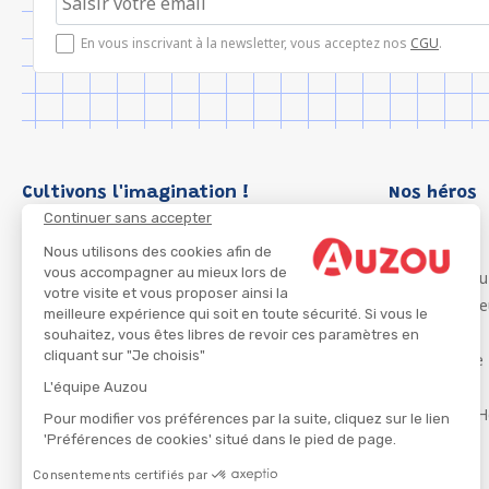
En vous inscrivant à la newsletter, vous acceptez nos
CGU
.
Cultivons l'imagination !
Nos héros
Continuer sans accepter
Loup
P'tit Loup
Nous utilisons des cookies afin de
vous accompagner au mieux lors de
Les Héros du
votre visite et vous proposer ainsi la
Les Influenc
meilleure expérience qui soit en toute sécurité. Si vous le
Migali
souhaitez, vous êtes libres de revoir ces paramètres en
cliquant sur "Je choisis"
Petite Taupe
Azuro
L'équipe Auzou
Ma Boîte à H
Pour modifier vos préférences par la suite, cliquez sur le lien
'Préférences de cookies' situé dans le pied de page.
Consentements certifiés par