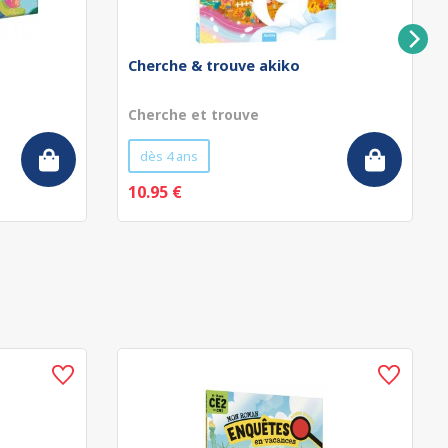
Cherche & trouve akiko
Cherche et trouve
dès 4 ans
10.95 €