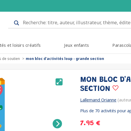
tés et loisirs créatifs
Jeux enfants
Parascol
s de soutien
mon bloc d'activités loup - grande section
MON BLOC D'A
SECTION
Lallemand Orianne
(auteu
Plus de 70 activités pour 
7.95 €