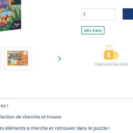
dès 4 ans
Paiement sécurisé
es !
llection de cherche et trouve.
, les éléments à cherche et retrouver dans le puzzle !