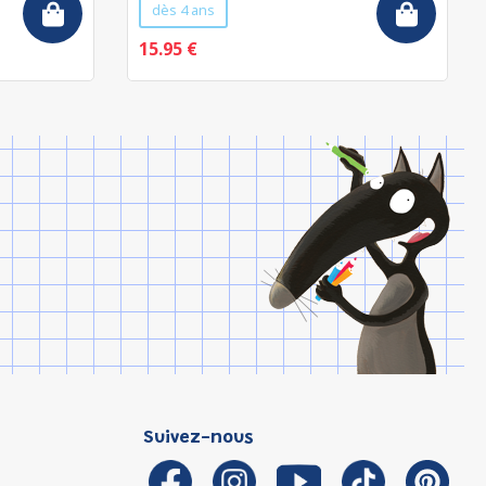
dès 4 ans
15.95 €
Suivez-nous