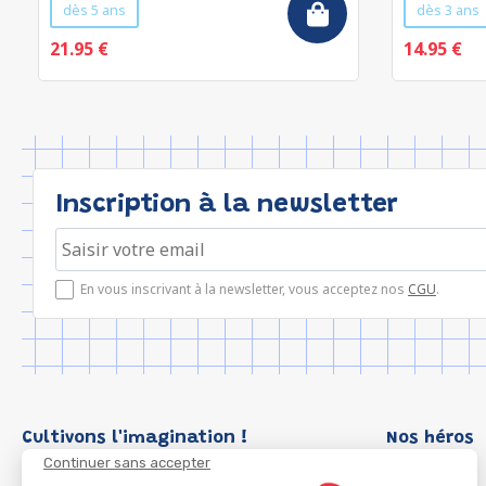
dès 5 ans
dès 3 ans
21.95 €
14.95 €
Inscription à la newsletter
En vous inscrivant à la newsletter, vous acceptez nos
CGU
.
Cultivons l'imagination !
Nos héros
Continuer sans accepter
Loup