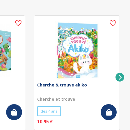
Cherche & trouve akiko
Cherche et trouve
dès 4 ans
10.95 €