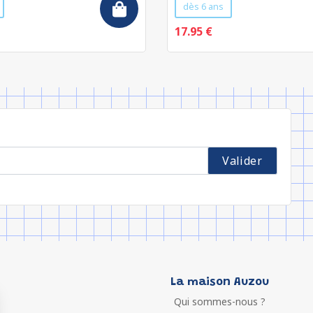
dès 6 ans
17.95 €
La maison Auzou
Qui sommes-nous ?