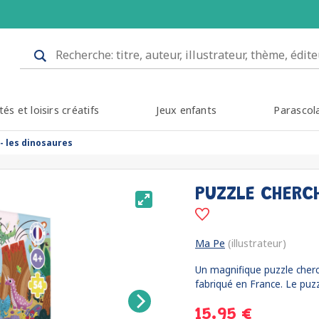
tés et loisirs créatifs
Jeux enfants
Parascol
- les dinosaures
PUZZLE CHERC
Ma Pe
(illustrateur)
Un magnifique puzzle cherch
fabriqué en France. Le puzz
15.95 €