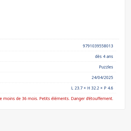
9791039558013
dès 4 ans
Puzzles
24/04/2025
L 23.7 × H 32.2 × P 4.6
 moins de 36 mois. Petits éléments. Danger d’étouffement.