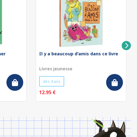
ner
Il y a beaucoup d'amis dans ce livre
Livres jeunesse
dès 4 ans
12.95 €