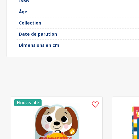
ISBN
Âge
Collection
Date de parution
Dimensions en cm