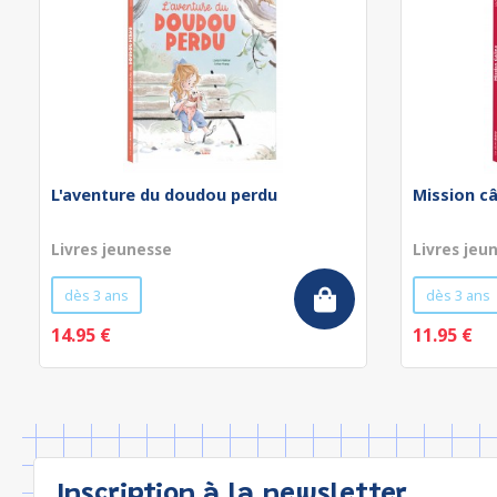
L'aventure du doudou perdu
Mission câ
Livres jeunesse
Livres jeu
dès 3 ans
dès 3 ans
14.95 €
11.95 €
Inscription à la newsletter