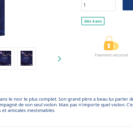
dès 4 ans
Paiement sécurisé
 dans le noir le plus complet. Son grand père a beau lui parler
compagné de son seul violon. Mais pas n'importe quel violon. C'e
 et amicales inestimables.