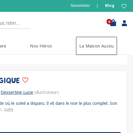
Newsletter
Blog
0
aire
Nos Héros
La Maison Auzou
AGIQUE
Dessertine Lucie
(illustrateur)
où le soleil a disparu. Il vit dans le noir le plus complet. Son
...
suite