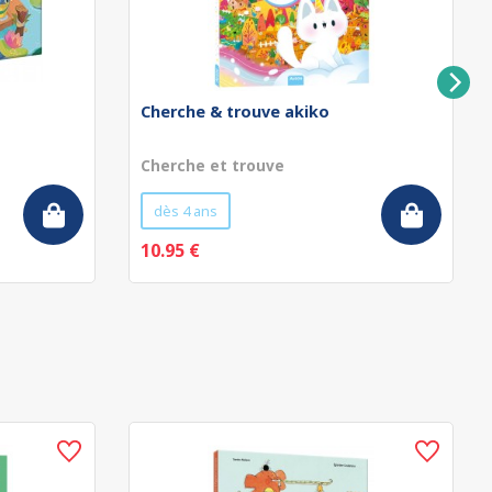
Cherche & trouve akiko
Cherche et trouve
dès 4 ans
10.95 €