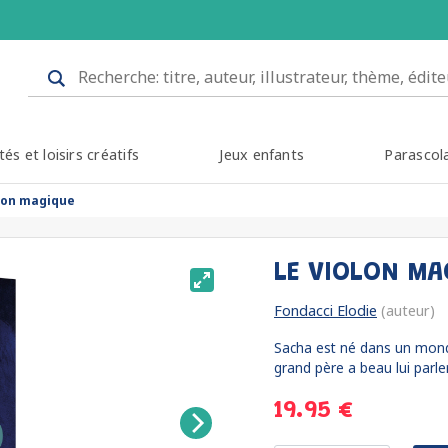
tés et loisirs créatifs
Jeux enfants
Parascol
olon magique
LE VIOLON M
Fondacci Elodie
(auteur)
Sacha est né dans un monde 
grand père a beau lui parler
19.95 €