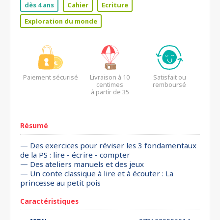
dès 4 ans
Cahier
Ecriture
Exploration du monde
Paiement sécurisé
Livraison à 10
Satisfait ou
centimes
remboursé
à partir de 35
euros*
Résumé
— Des exercices pour réviser les 3 fondamentaux
de la PS : lire - écrire - compter
— Des ateliers manuels et des jeux
— Un conte classique à lire et à écouter : La
princesse au petit pois
Caractéristiques