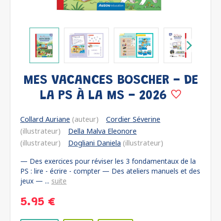
MES VACANCES BOSCHER - DE
LA PS À LA MS - 2026
Collard Auriane
(auteur)
Cordier Séverine
(illustrateur)
Della Malva Eleonore
(illustrateur)
Dogliani Daniela
(illustrateur)
— Des exercices pour réviser les 3 fondamentaux de la
PS : lire - écrire - compter — Des ateliers manuels et des
jeux — ...
suite
5.95 €