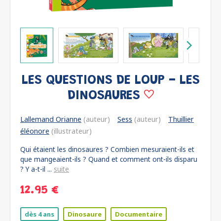
LES QUESTIONS DE LOUP - LES
DINOSAURES
Lallemand Orianne
(auteur)
Sess
(auteur)
Thuillier
éléonore
(illustrateur)
Qui étaient les dinosaures ? Combien mesuraient-ils et
que mangeaient-ils ? Quand et comment ont-ils disparu
? Y a-t-il ...
suite
12.95 €
dès 4 ans
Dinosaure
Documentaire