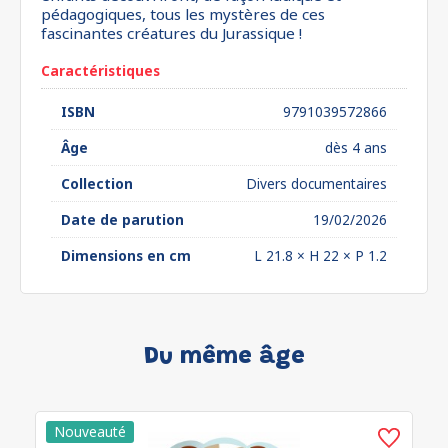
pédagogiques, tous les mystères de ces
fascinantes créatures du Jurassique !
Caractéristiques
ISBN
9791039572866
Âge
dès 4 ans
Collection
Divers documentaires
Date de parution
19/02/2026
Dimensions en cm
L 21.8 × H 22 × P 1.2
Du même âge