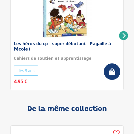
Les héros du cp - super débutant - Pagaille à
l'école !
Cahiers de soutien et apprentissage
dès 5 ans
4.95 €
De la même collection