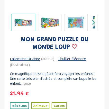
MON GRAND PUZZLE DU
MONDE LOUP
Lallemand Orianne
(auteur)
Thuillier éléonore
(illustrateur)
Ce magnifique puzzle géant fera voyager les enfants !
Une carte très bien illustrée et complète sur laquelle les
enfant...
suite
21.95 €
dès 5 ans
Animaux
Cartes