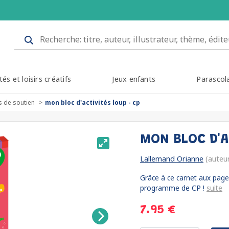
tés et loisirs créatifs
Jeux enfants
Parascol
s de soutien
mon bloc d'activités loup - cp
MON BLOC D'A
Lallemand Orianne
(auteu
Grâce à ce carnet aux pages
programme de CP !
suite
7.95 €