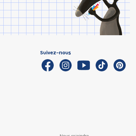
Suivez-nous
Nous rejoindre