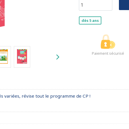
dès 5 ans
Paiement sécurisé
és variées, révise tout le programme de CP !