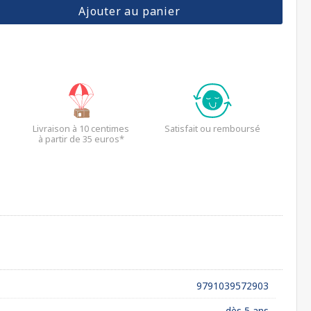
Ajouter au panier
Livraison à 10 centimes
Satisfait ou remboursé
à partir de 35 euros*
9791039572903
dès 5 ans