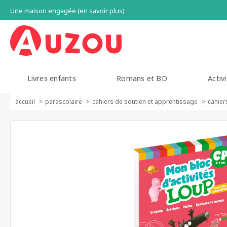
Une maison engagée (en savoir plus)
Livres enfants
Romans et BD
Activi
accueil
parascolaire
cahiers de soutien et apprentissage
cahier