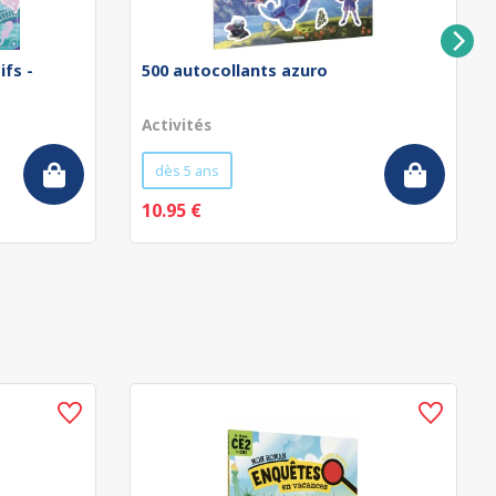
ifs -
500 autocollants azuro
Activités
dès 5 ans
10.95 €