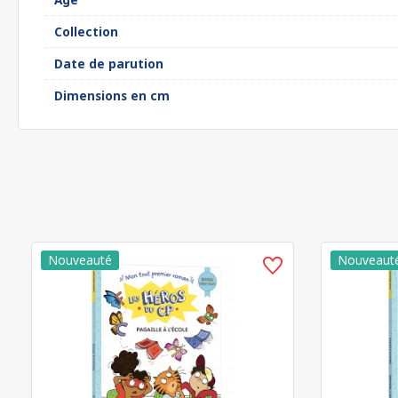
Collection
Date de parution
Dimensions en cm