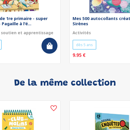
de 1re primaire - super
Mes 500 autocollants créat
Pagaille à l'é...
Sirènes
 soutien et apprentissage
Activités
dès 5 ans
9.95 €
De la même collection