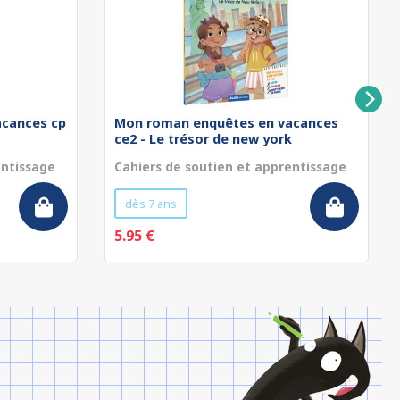
cances cp
Mon roman enquêtes en vacances
ce2 - Le trésor de new york
entissage
Cahiers de soutien et apprentissage
dès 7 ans
5.95 €