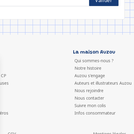
La maison Auzou
Qui sommes-nous ?
Notre histoire
 CP
Auzou s'engage
euses
Auteurs et illustrateurs Auzou
Nous rejoindre
Nous contacter
Suivre mon colis
éros
Infos consommateur
CGV
Mentions légales