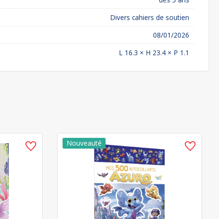
Divers cahiers de soutien
08/01/2026
L 16.3 × H 23.4 × P 1.1