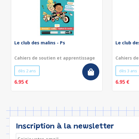
Le club des malins - Ps
Le club de
Cahiers de soutien et apprentissage
Cahiers de
dès 2 ans
dès 3 ans
6.95 €
6.95 €
Inscription à la newsletter